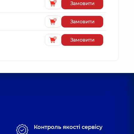
Замовити
Замовити
Замовити
Контроль якості сервісу