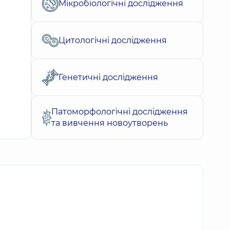
Мікробіологічні дослідження
Цитологічні дослідження
Генетичні дослідження
Патоморфологічні дослідження
та вивчення новоутворень