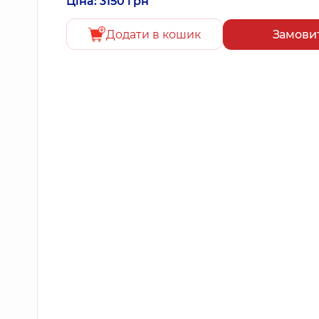
Ціна: 3150 грн
Додати в кошик
Замови