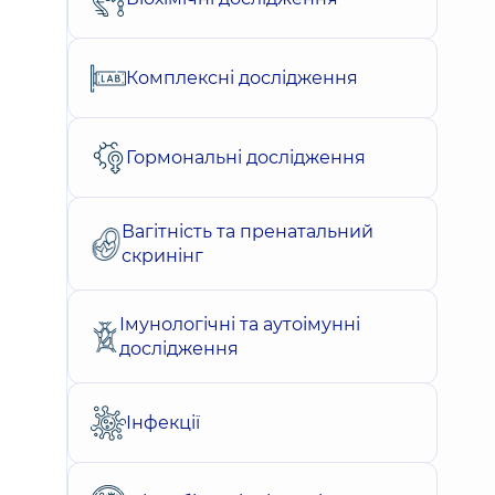
Комплексні дослідження
Гормональні дослідження
Вагітність та пренатальний
скринінг
Імунологічні та аутоімунні
дослідження
Інфекції