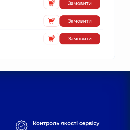
Замовити
Замовити
Замовити
Контроль якості сервісу