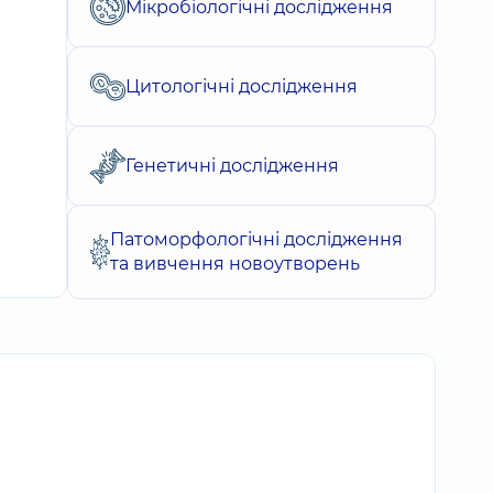
Мікробіологічні дослідження
Цитологічні дослідження
Генетичні дослідження
Патоморфологічні дослідження
та вивчення новоутворень