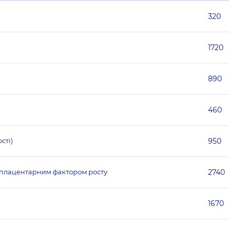
320
1720
890
460
сті)
950
з плацентарним фактором росту
2740
1670