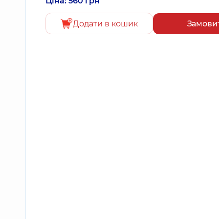
Ціна: 560 грн
Додати в кошик
Замови