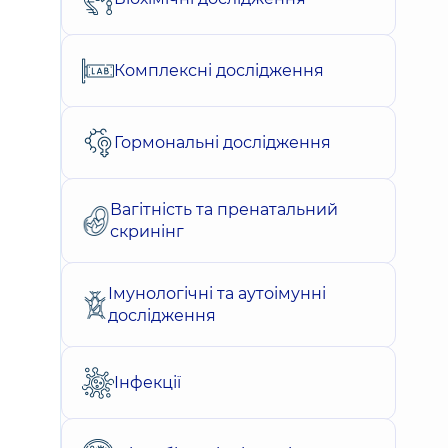
Комплексні дослідження
Гормональні дослідження
Вагітність та пренатальний
скринінг
Імунологічні та аутоімунні
дослідження
Інфекції