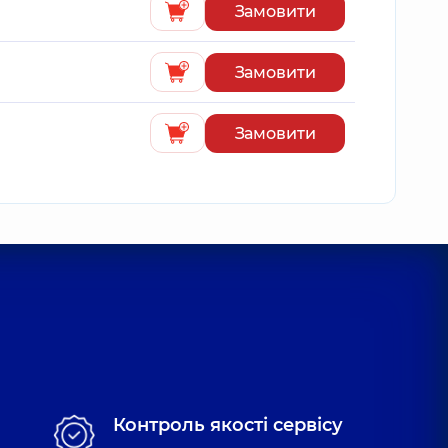
Замовити
Замовити
Замовити
Контроль якості сервісу