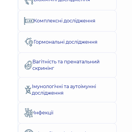
Комплексні дослідження
Гормональні дослідження
Вагітність та пренатальний
скринінг
Імунологічні та аутоімунні
дослідження
Інфекції