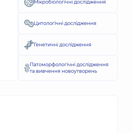
Мікробіологічні дослідження
Цитологічні дослідження
Генетичні дослідження
Патоморфологічні дослідження
та вивчення новоутворень