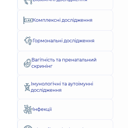
Комплексні дослідження
Гормональні дослідження
Вагітність та пренатальний
скринінг
Імунологічні та аутоімунні
дослідження
Інфекції