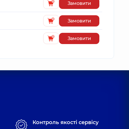
Замовити
Замовити
Замовити
Контроль якості сервісу