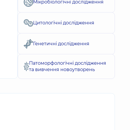
Мікробіологічні дослідження
Цитологічні дослідження
Генетичні дослідження
Патоморфологічні дослідження
та вивчення новоутворень