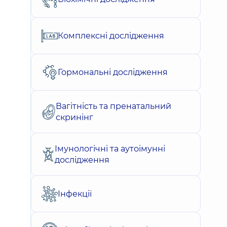
Комплексні дослідження
Гормональні дослідження
Вагітність та пренатальний
скринінг
Імунологічні та аутоімунні
дослідження
Інфекції