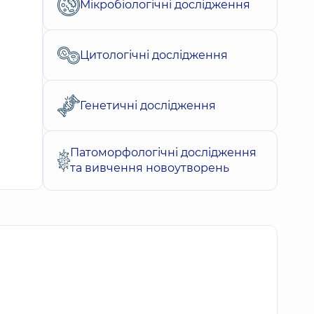
Мікробіологічні дослідження
Цитологічні дослідження
Генетичні дослідження
Патоморфологічні дослідження
та вивчення новоутворень