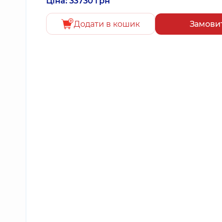
Ціна: 33730 грн
Додати в кошик
Замови