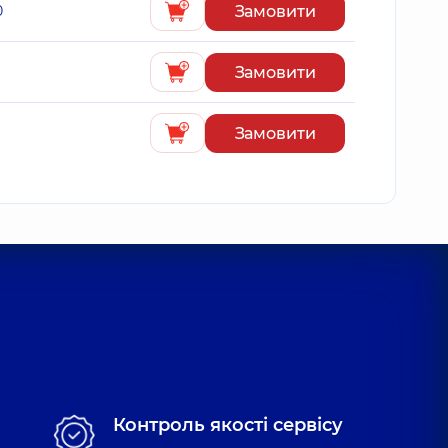
Замовити
0
Замовити
Замовити
Контроль якості сервісу