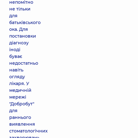
непомітно
не тільки
для
батьківського
ока. Для
постановки
діагнозу
іноді
буває
недостатньо
навіть
огляду
лікаря. У
медичній
мережі
"Добробут"
для
раннього
виявлення
стоматологічних
захворювань