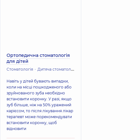
Ортопедична стоматологія
для дітей
Стоматологія
Дитяча стоматологія
Навіть у дітей бувають випадки,
коли на місці пошкодженого або
зруйнованого зуба необхідно
встановити коронку. У разі, якщо
зуб більше, ніж на 50% уражений
карієсом, то після лікування лікар
терапевт може порекомендувати
встановити коронку, щоб
відновити