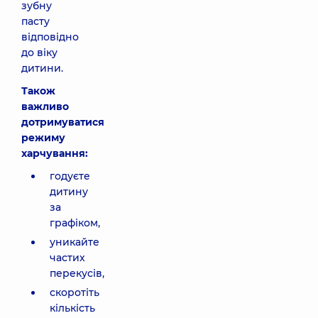
зубну
пасту
відповідно
до віку
дитини.
Також
важливо
дотримуватися
режиму
харчування:
годуєте
дитину
за
графіком,
уникайте
частих
перекусів,
скоротіть
кількість