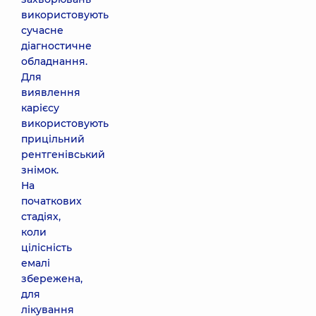
використовують
сучасне
діагностичне
обладнання.
Для
виявлення
карієсу
використовують
прицільний
рентгенівський
знімок.
На
початкових
стадіях,
коли
цілісність
емалі
збережена,
для
лікування