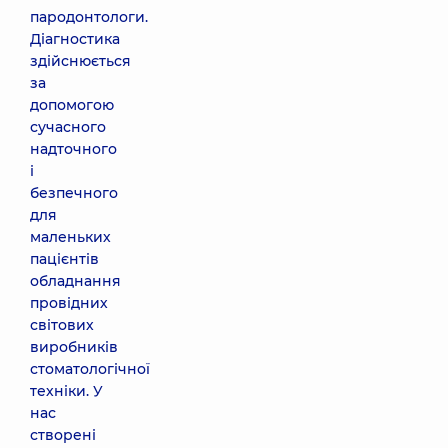
пародонтологи.
Діагностика
здійснюється
за
допомогою
сучасного
надточного
і
безпечного
для
маленьких
пацієнтів
обладнання
провідних
світових
виробників
стоматологічної
техніки. У
нас
створені