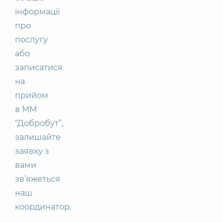
інформації
про
послугу
або
записатися
на
прийом
в ММ
“Добробут”,
залишайте
заявку з
вами
зв’яжеться
наш
координатор.