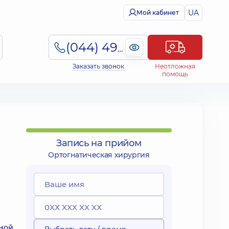
UA
Мой кабинет
(044) 495-2-888
Заказать звонок
Неотложная
помощь
Запись на прийом
Ортогнатическая хирургия
нной