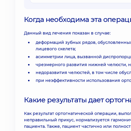
Когда необходима эта операц
Данный вид лечения показан в случае:
деформаций зубных рядов, обусловленны
лицевого скелета;
асимметрии лица, вызванной диспропорци
чрезмерного развития нижней челюсти, 
недоразвития челюстей, в том числе обу
при неэффективности использования орто
Какие результаты дает ортог
Как результат ортогнатической операции, вып
неправильный прикус, нормализуется гармони
пациента. Также, пациент частично или полност