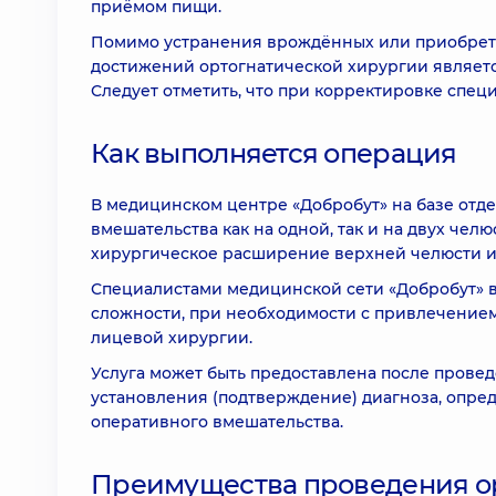
приёмом пищи.
Помимо устранения врождённых или приобретё
достижений ортогнатической хирургии являетс
Следует отметить, что при корректировке спе
Как выполняется операция
В медицинском центре «Добробут» на базе отд
вмешательства как на одной, так и на двух чел
хирургическое расширение верхней челюсти и
Специалистами медицинской сети «Добробут» 
сложности, при необходимости с привлечением
лицевой хирургии.
Услуга может быть предоставлена после прове
установления (подтверждение) диагноза, опре
оперативного вмешательства.
Преимущества проведения ор