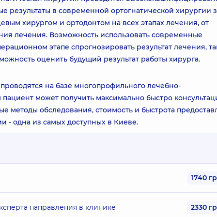
е результаты в современной ортогнатической хирургии 
евым хирургом и ортодонтом на всех этапах лечения, от
ия лечения. Возможность использовать современные
ерационном этапе спрогнозировать результат лечения, т
можность оценить будущий результат работы хирурга.
 проводятся на базе многопрофильного лечебно-
м пациент может получить максимально быстро консультац
е методы обследования, стоимость и быстрота предостав
и - одна из самых доступных в Киеве.
1740 г
ксперта направления в клинике
2330 г