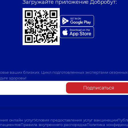
Загружайте приложение Добробут:
ровье ваших близких. Цикл подготовленных экспертами сезонных
дьте здоровы!
Подписаться
ения онлайн услуг
Условия предоставления услуг вакцинации
Публ
пациентов
Правила внутреннего распорядка
Политика конфиденци