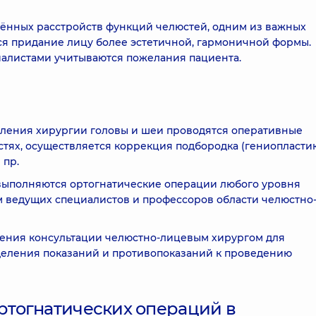
нных расстройств функций челюстей, одним из важных
я придание лицу более эстетичной, гармоничной формы.
циалистами учитываются пожелания пациента.
еления хирургии головы и шеи проводятся оперативные
юстях, осуществляется коррекция подбородка (гениопластик
 пр.
выполняются ортогнатические операции любого уровня
 ведущих специалистов и профессоров области челюстно
дения консультации челюстно-лицевым хирургом для
деления показаний и противопоказаний к проведению
тогнатических операций в