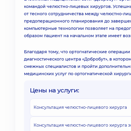
командой челюстно-лицевых хирургов. Успешны
от тесного сотрудничества между челюстно-лиц
предоперационного планирования до завершен
компьютерные технологии позволяет на предоп
образом пациент на начальном этапе имеет воз
Благодаря тому, что ортогнатические операции
диагностического центра «Добробут», в которо
смежных специалистов и пройти дополнительны
медицинских услуг по ортогнатической хирурги
Цены на услуги:
Консультация челюстно-лицевого хирурга
Консультация челюстно-лицевого хирурга э