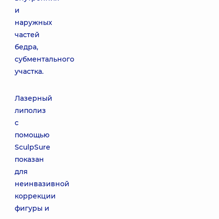
и
наружных
частей
бедра,
субментального
участка.
Лазерный
липолиз
с
помощью
SculpSure
показан
для
неинвазивной
коррекции
фигуры и