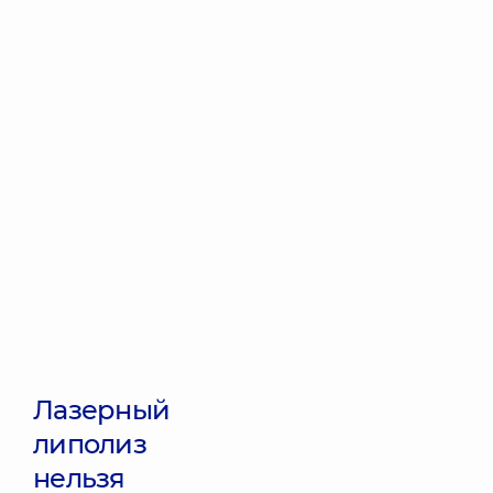
Лазерный
липолиз
нельзя