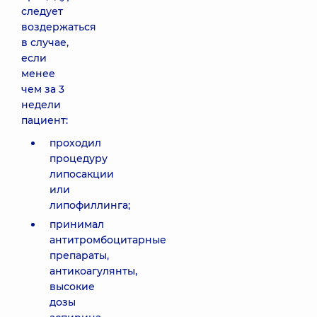
следует
воздержаться
в случае,
если
менее
чем за 3
недели
пациент:
проходил
процедуру
липосакции
или
липофиллинга;
принимал
антитромбоцитарные
препараты,
антикоагулянты,
высокие
дозы