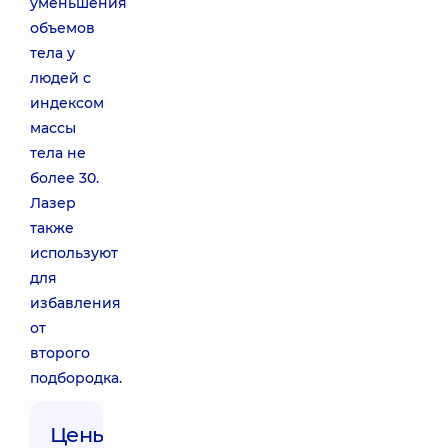
уменьшения
объемов
тела у
людей с
индексом
массы
тела не
более 30.
Лазер
также
используют
для
избавления
от
второго
подбородка.
Цены