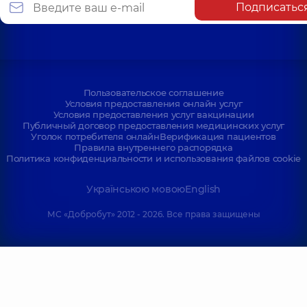
Подписатьс
Пользовательское соглашение
Условия предоставления онлайн услуг
Условия предоставления услуг вакцинации
Публичный договор предоставления медицинских услуг
Уголок потребителя онлайн
Верификация пациентов
Правила внутреннего распорядка
Политика конфиденциальности и использования файлов cookie
Українською мовою
English
МС «Добробут» 2012 - 2026. Все права защищены