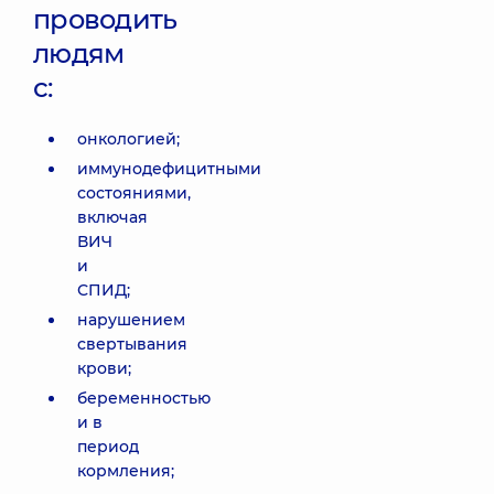
проводить
людям
с:
онкологией;
иммунодефицитными
состояниями,
включая
ВИЧ
и
СПИД;
нарушением
свертывания
крови;
беременностью
и в
период
кормления;