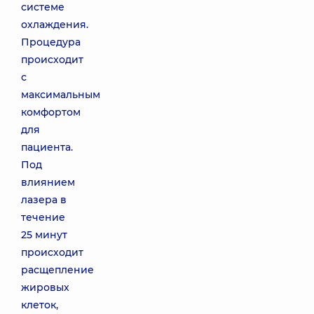
системе
охлаждения.
Процедура
происходит
с
максимальным
комфортом
для
пациента.
Под
влиянием
лазера в
течение
25 минут
происходит
расщепление
жировых
клеток,