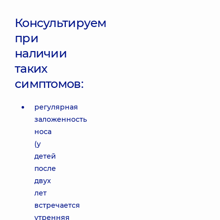
Консультируем
при
наличии
таких
симптомов:
регулярная
заложенность
носа
(у
детей
после
двух
лет
встречается
утренняя