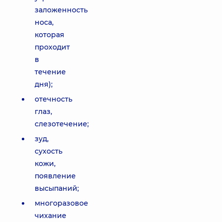
заложенность
носа,
которая
проходит
в
течение
дня);
отечность
глаз,
слезотечение;
зуд,
сухость
кожи,
появление
высыпаний;
многоразовое
чихание