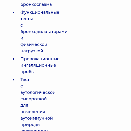
бронхоспазма
Функциональные
тесты
с
бронходилататорами
и
физической
нагрузкой
Провокационные
ингаляционные
пробы
Тест
с
аутологической
сывороткой
для
выявления
аутоиммунной
природы