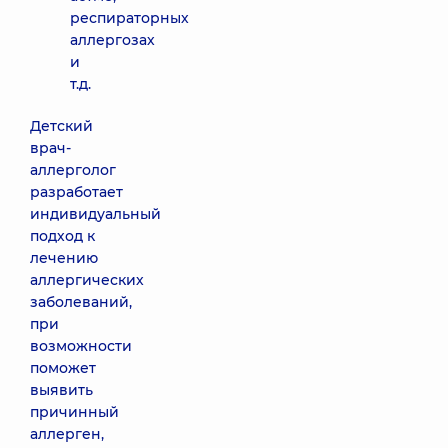
респираторных
аллергозах
и
т.д.
Детский
врач-
аллерголог
разработает
индивидуальный
подход к
лечению
аллергических
заболеваний,
при
возможности
поможет
выявить
причинный
аллерген,