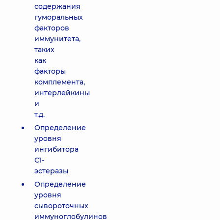
содержания
гуморальных
факторов
иммунитета,
таких
как
факторы
комплемента,
интерлейкины
и
т.д.
Определение
уровня
ингибитора
С1-
эстеразы
Определение
уровня
сывороточных
иммуноглобулинов