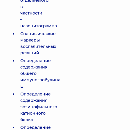
отделяемого,
в
частности
–
назоцитограмма
Специфические
маркеры
воспалительных
реакций
Определение
содержания
общего
иммуноглобулина
Е
Определение
содержания
эозинофильного
катионного
белка
Определение