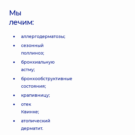
Мы
лечим:
аллергодерматозы;
сезонный
поллиноз;
бронхиальную
астму;
бронхообструктивные
состояния;
крапивницу;
отек
Квинке;
атопический
дерматит.