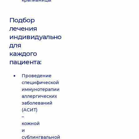
крапивницы
Подбор
лечения
индивидуально
для
каждого
пациента:
Проведение
специфической
иммунотерапии
аллергических
заболеваний
(АСИТ)
–
кожной
и
сублингвальной