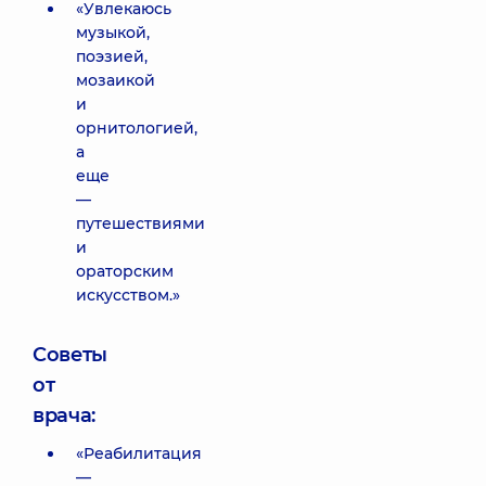
«Увлекаюсь
музыкой,
поэзией,
мозаикой
и
орнитологией,
а
еще
—
путешествиями
и
ораторским
искусством.»
Советы
от
врача:
«Реабилитация
—