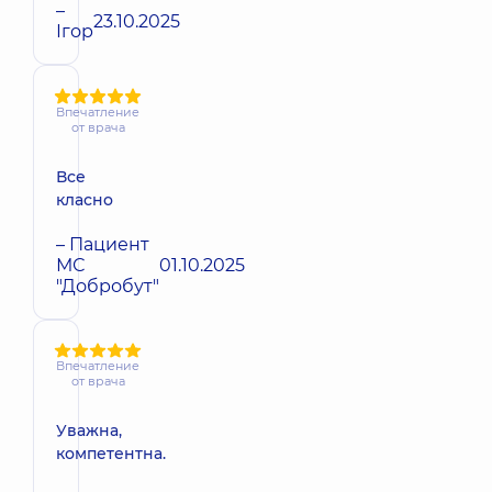
–
23.10.2025
Ігор
Впечатление
от врача
Все
класно
– Пациент
МС
01.10.2025
"Добробут"
Впечатление
от врача
Уважна,
компетентна.