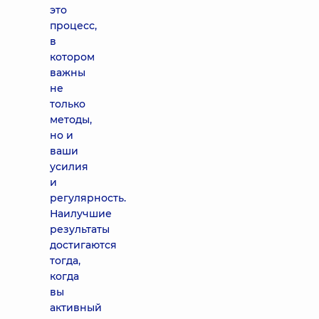
это
процесс,
в
котором
важны
не
только
методы,
но и
ваши
усилия
и
регулярность.
Наилучшие
результаты
достигаются
тогда,
когда
вы
активный