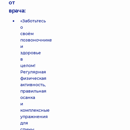
от
врача:
«Заботьтесь
о
своём
позвоночнике
и
здоровье
в
целом!
Регулярная
физическая
активность,
правильная
осанка
и
комплексные
упражнения
для
спины