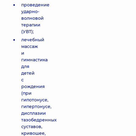
проведение
ударно-
волновой
терапии
(УВТ);
лечебный
массаж
и
гимнастика
для
детей
с
рождения
(при
гипотонусе,
гипертонусе,
дисплазии
тазобедренных
суставов,
кривошее,