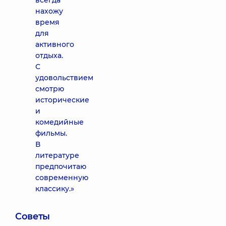
всегда
нахожу
время
для
активного
отдыха.
С
удовольствием
смотрю
исторические
и
комедийные
фильмы.
В
литературе
предпочитаю
современную
классику.»
Советы