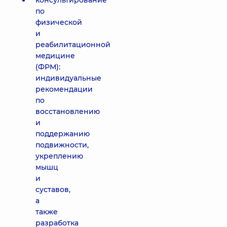
консультирование
по
физической
и
реабилитационной
медицине
(ФРМ):
индивидуальные
рекомендации
по
восстановлению
и
поддержанию
подвижности,
укреплению
мышц
и
суставов,
а
также
разработка