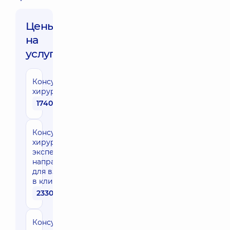
Цены
на
услуги:
Консультация
хирурга
1740 грн
Консультация
хирурга
эксперта
направления
для взрослых
в клинике
2330 грн
Консультация