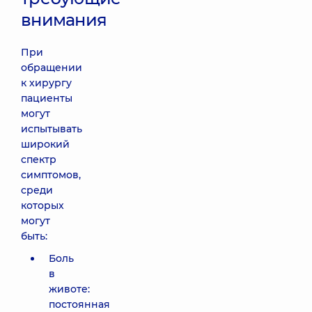
внимания
При
обращении
к хирургу
пациенты
могут
испытывать
широкий
спектр
симптомов,
среди
которых
могут
быть:
Боль
в
животе:
постоянная