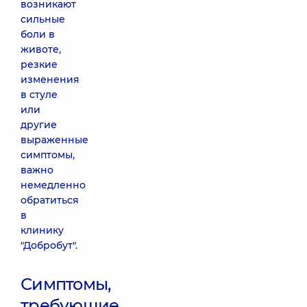
возникают
сильные
боли в
животе,
резкие
изменения
в стуле
или
другие
выраженные
симптомы,
важно
немедленно
обратиться
в
клинику
"Добробут".
Симптомы,
требующие