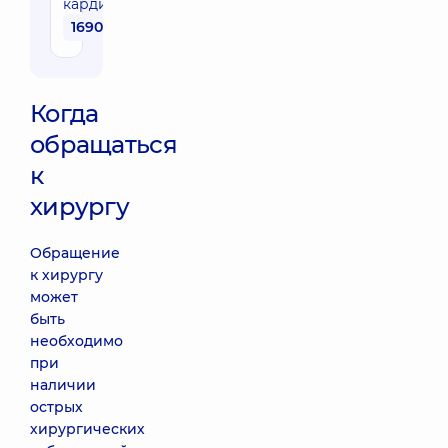
кардиохирурга
1690 грн
Когда
обращаться
к
хирургу
Обращение
к хирургу
может
быть
необходимо
при
наличии
острых
хирургических