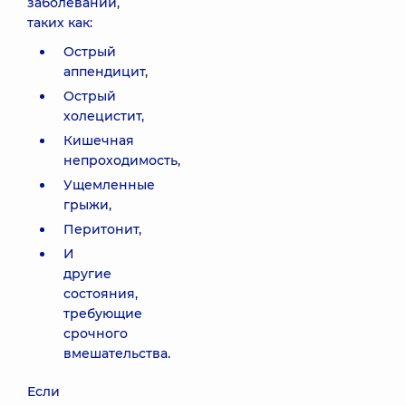
заболеваний,
таких как:
Острый
аппендицит,
Острый
холецистит,
Кишечная
непроходимость,
Ущемленные
грыжи,
Перитонит,
И
другие
состояния,
требующие
срочного
вмешательства.
Если