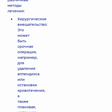
различные
методы
лечения:
Хирургическое
вмешательство:
Это
может
быть
срочная
операция,
например,
для
удаления
аппендикса
или
остановки
кровотечения,
а
также
плановая,