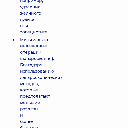
например,
удаление
желчного
пузыря
при
холецистите.
Минимально
инвазивные
операции
(лапароскопия):
Благодаря
использованию
лапароскопических
методов,
которые
предполагают
меньшие
разрезы
и
более
быстрое