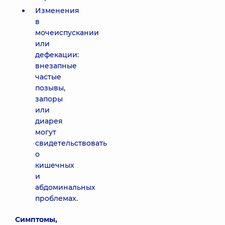
Изменения
в
мочеиспускании
или
дефекации:
внезапные
частые
позывы,
запоры
или
диарея
могут
свидетельствовать
о
кишечных
и
абдоминальных
проблемах.
Симптомы,