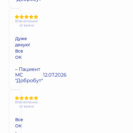
Впечатление
от врача
Дуже
дякую!
Все
ОК
– Пациент
МС
12.07.2026
"Добробут"
Впечатление
от врача
Все
ОК
-