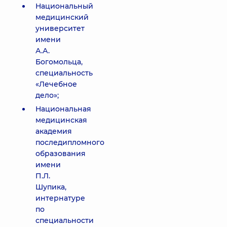
Национальный
медицинский
университет
имени
А.А.
Богомольца,
специальность
«Лечебное
дело»;
Национальная
медицинская
академия
последипломного
образования
имени
П.Л.
Шупика,
интернатуре
по
специальности