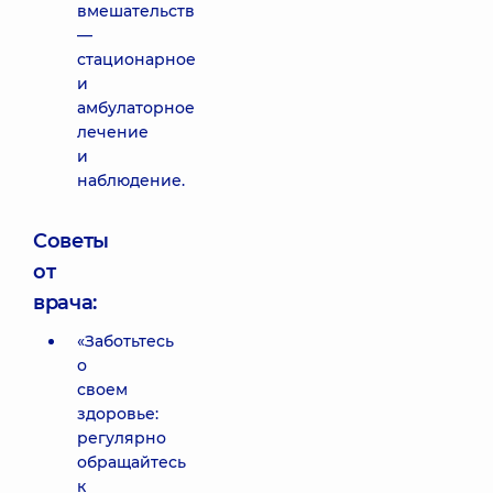
вмешательств
—
стационарное
и
амбулаторное
лечение
и
наблюдение.
Советы
от
врача:
«Заботьтесь
о
своем
здоровье:
регулярно
обращайтесь
к