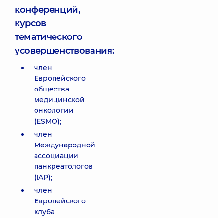
конференций,
курсов
тематического
усовершенствования:
член
Европейского
общества
медицинской
онкологии
(ESMO);
член
Международной
ассоциации
панкреатологов
(IAP);
член
Европейского
клуба