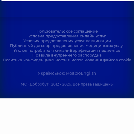
Пользовательское соглашение
Условия предоставления онлайн услуг
Условия предоставления услуг вакцинации
Публичный договор предоставления медицинских услуг
Уголок потребителя онлайн
Верификация пациентов
Правила внутреннего распорядка
Политика конфиденциальности и использования файлов cookie
Українською мовою
English
МС «Добробут» 2012 - 2026. Все права защищены