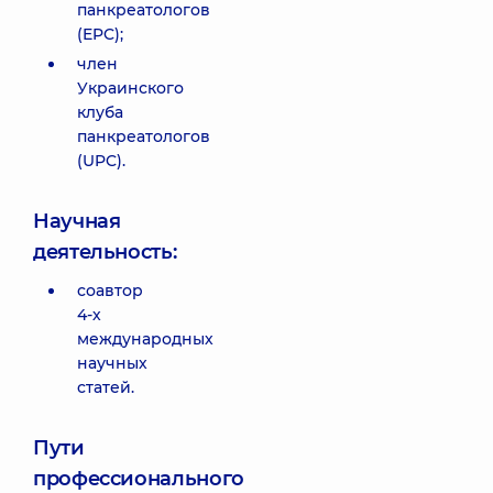
панкреатологов
(EPC);
член
Украинского
клуба
панкреатологов
(UPC).
Научная
деятельность:
соавтор
4-х
международных
научных
статей.
Пути
профессионального