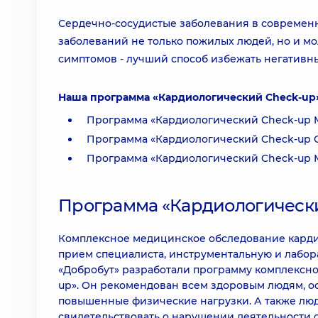
Сердечно-сосудистые заболевания в современ
заболеваний не только пожилых людей, но и 
симптомов - лучший способ избежать негативны
Наша программа «Кардиологический Check-up»
Программа «Кардиологический Check-up 
Программа «Кардиологический Check-up 
Программа «Кардиологический Check-up
Программа «Кардиологически
Комплексное медицинское обследование карди
прием специалиста, инструментальную и лабор
«Добробут» разработали программу комплексно
up». Он рекомендован всем здоровым людям, ос
повышенные физические нагрузки. А также люд
свидетельствовать о нарушении деятельности с