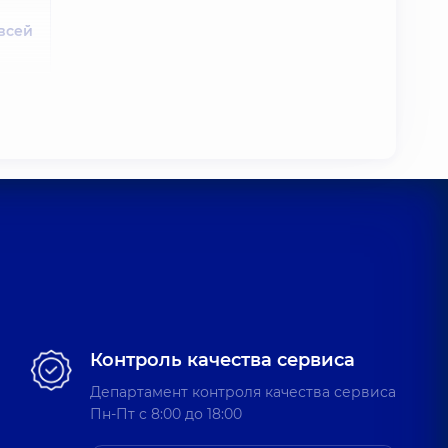
всей
всей
нтр
ажана
иолог,
всей
Контроль качества сервиса
Департамент контроля качества сервиса
Пн-Пт c 8:00 до 18:00