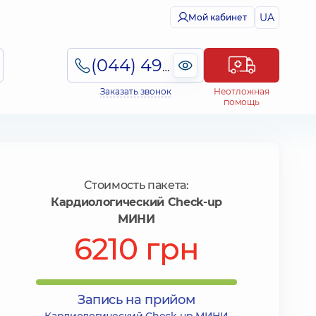
UA
Мой кабинет
(044) 495-2-888
Заказать звонок
Неотложная
помощь
Стоимость пакета:
Кардиологический Check-up
МИНИ
6210 грн
Запись на прийом