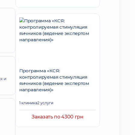
Программа «КСЯ:
контролируемая стимуляция
х и
яичников (ведение экспертом
направления)»
1 клиника
2 услуги
Заказать по 4300 грн