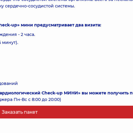
ку сердечно-сосудистой системы.
eck-up» мини предусматривает два визита:
дения - 2 часа.
 минут).
дований
ардиологический Check-up МИНИ» вы можете получить п
ера Пн-Вс с 8:00 до 20:00)
Заказать пакет