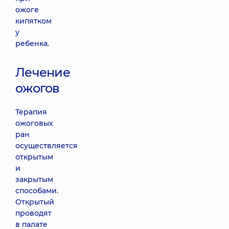
ожоге
кипятком
у
ребенка.
Лечение
ожогов
Терапия
ожоговых
ран
осуществляется
открытым
и
закрытым
способами.
Открытый
проводят
в палате