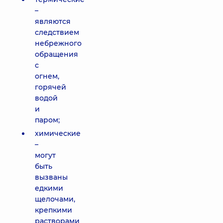
–
являются
следствием
небрежного
обращения
с
огнем,
горячей
водой
и
паром;
химические
–
могут
быть
вызваны
едкими
щелочами,
крепкими
растворами