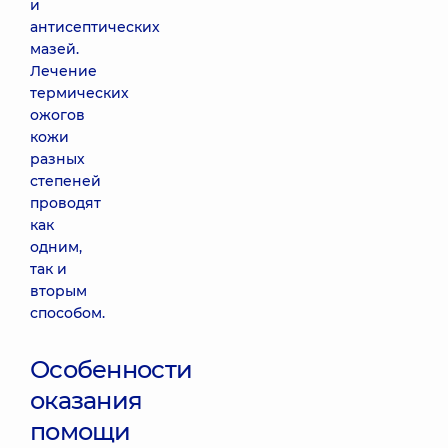
и
антисептических
мазей.
Лечение
термических
ожогов
кожи
разных
степеней
проводят
как
одним,
так и
вторым
способом.
Особенности
оказания
помощи