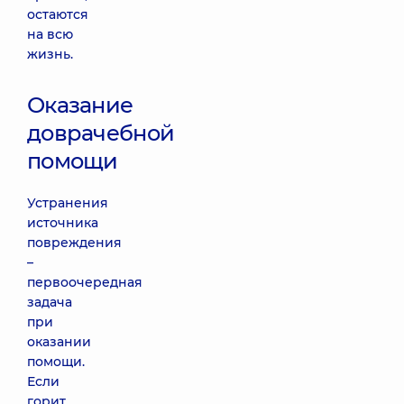
остаются
на всю
жизнь.
Оказание
доврачебной
помощи
Устранения
источника
повреждения
–
первоочередная
задача
при
оказании
помощи.
Если
горит