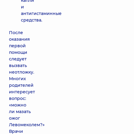
капли
и
антигистаминные
средства.
После
оказания
первой
помощи
следует
вызвать
неотложку.
Многих
родителей
интересует
вопрос:
«можно
ли мазать
ожог
Левомеколем?»
Врачи