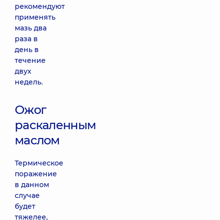
рекомендуют
применять
мазь два
раза в
день в
течение
двух
недель.
Ожог
раскаленным
маслом
Термическое
поражение
в данном
случае
будет
тяжелее,