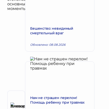
Бешенство: невидимый
смертельный враг
Обновлено: 08.08.2026
Нам не страшен перелом!
Автор
Помощь ребенку при травмах
Антоненко