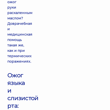
ожог
руки
раскаленным
маслом?
Доврачебная
и
медицинская
помощь
такая же,
как и при
термических
поражениях.
Ожог
языка
и
слизистой
рта: