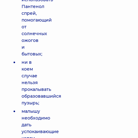
Пантенол
спрей,
помогающий
от
солнечных
ожогов
и
бытовых;
ни в
коем
случае
нельзя
прокалывать
образовавшийся
пузырь;
малышу
необходимо
дать
успокаивающие