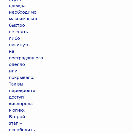
одежда,
необходимо
максимально
быстро
ее снять
либо
накинуть
на
пострадавшего
одеяло
или
покрывало.
Так вы
перекроете
доступ
кислорода
к огню.
Второй
этап –
освободить