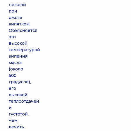
нежели
при
ожоге
кипятком.
Объясняется
это
высокой
температурой
кипения
масла
(около
500
градусов),
его
высокой
теплоотдачей
и
густотой.
Чем
лечить