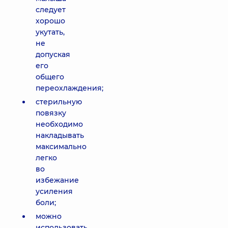
следует
хорошо
укутать,
не
допуская
его
общего
переохлаждения;
стерильную
повязку
необходимо
накладывать
максимально
легко
во
избежание
усиления
боли;
можно
использовать