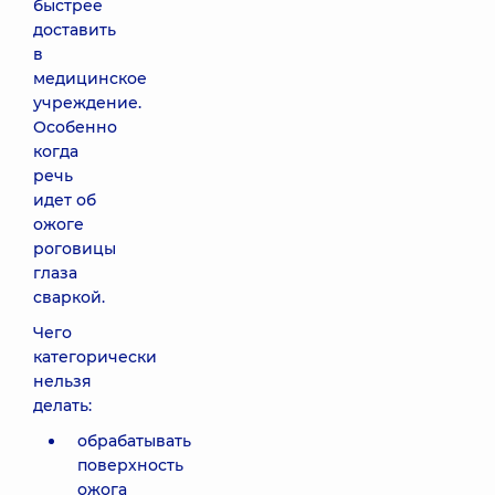
быстрее
доставить
в
медицинское
учреждение.
Особенно
когда
речь
идет об
ожоге
роговицы
глаза
сваркой.
Чего
категорически
нельзя
делать:
обрабатывать
поверхность
ожога