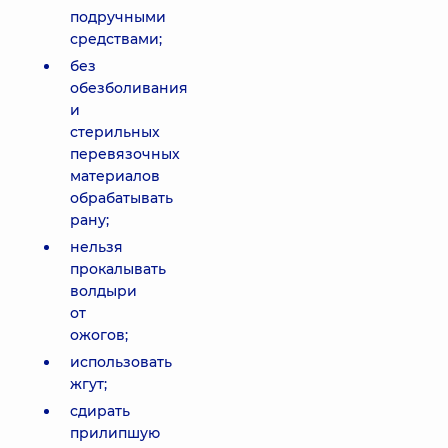
подручными
средствами;
без
обезболивания
и
стерильных
перевязочных
материалов
обрабатывать
рану;
нельзя
прокалывать
волдыри
от
ожогов;
использовать
жгут;
сдирать
прилипшую