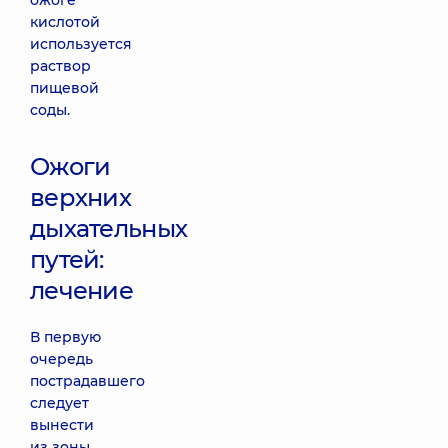
ожоге
кислотой
используется
раствор
пищевой
соды.
Ожоги
верхних
дыхательных
путей:
лечение
В первую
очередь
пострадавшего
следует
вынести
из зоны