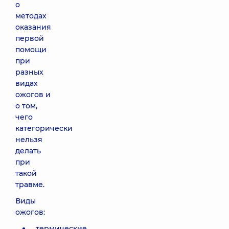
о
методах
оказания
первой
помощи
при
разных
видах
ожогов и
о том,
чего
категорически
нельзя
делать
при
такой
травме.
Виды
ожогов:
термические