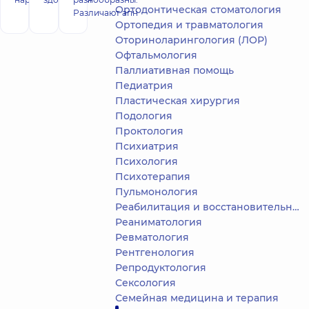
Ортодонтическая стоматология
Различают апн
Ортопедия и травматология
Оториноларингология (ЛОР)
Офтальмология
Паллиативная помощь
Педиатрия
Пластическая хирургия
Подология
Проктология
Психиатрия
Психология
Психотерапия
Пульмонология
Реабилитация и восстановительное лечение
Реаниматология
Ревматология
Рентгенология
Репродуктология
Сексология
Семейная медицина и терапия