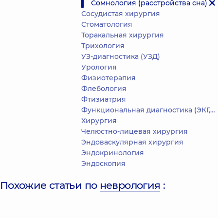
Сомнология (расстройства сна)
Сосудистая хирургия
Стоматология
Торакальная хирургия
Трихология
УЗ-диагностика (УЗД)
Урология
Физиотерапия
Флебология
Фтизиатрия
Функциональная диагностика (ЭКГ, холтер, дневное АД)
Хирургия
Челюстно-лицевая хирургия
Эндоваскулярная хирургия
Эндокринология
Эндоскопия
Похожие статьи по
неврология
: