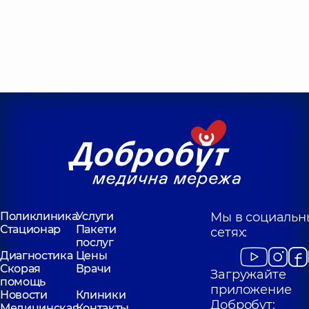
Поликлиника
Услуги
Мы в социальн
Стационар
Пакети
сетях:
послуг
Диагностика
Цены
Скорая
Врачи
Загружайте
помощь
приложение
Новости
Клиники
Добробут:
Медицинская
Контакты