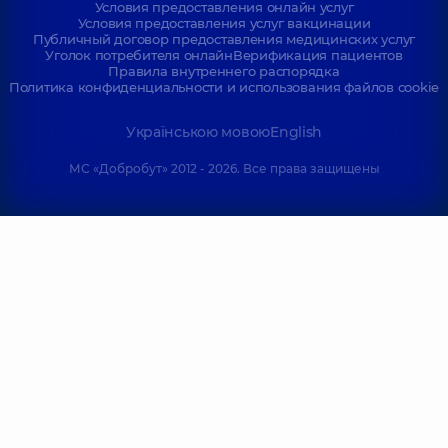
Условия предоставления онлайн услуг
Условия предоставления услуг вакцинации
Публичный договор предоставления медицинских услуг
Уголок потребителя онлайн
Верификация пациентов
Правила внутреннего распорядка
Политика конфиденциальности и использования файлов cookie
Українською мовою
English
МС «Добробут» 2012 - 2026. Все права защищены