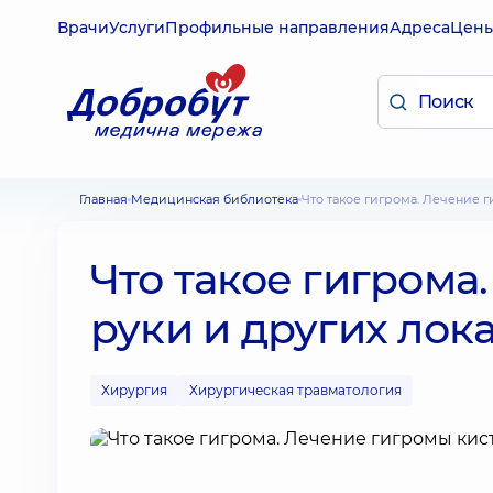
Врачи
Услуги
Профильные направления
Адреса
Цен
Главная
Медицинская библиотека
Что такое гигрома. Лечение
Что такое гигрома
руки и других лок
Хирургия
Хирургическая травматология