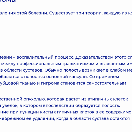
вления этой болезни. Существует три теории, каждую из к
лезни – воспалительный процесс. Доказательством этого с
зь между профессиональным травматизмом и вызванным и
в области суставов. Обычно полость возникает в слабом м
общается с полостью основной капсулы. Со временем
убцовой тканью и гигрома становится самостоятельным
ественной опухолью, которая растет из атипичных клеток
 узелок, в котором впоследствии образуется полость.
ение при пункции кисты атипичных клеток в ее содержимо
небрежном ее удалении, когда в области сустава остаются