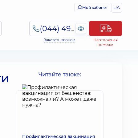
UA
Мой кабинет
(044) 495-2-888
Заказать звонок
Неотложная
помощь
ти
Читайте также:
Профилактическая вакцинация