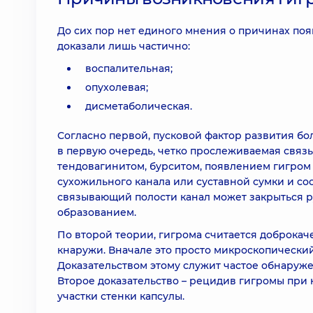
До сих пор нет единого мнения о причинах поя
доказали лишь частично:
воспалительная;
опухолевая;
дисметаболическая.
Согласно первой, пусковой фактор развития бо
в первую очередь, четко прослеживаемая свя
тендовагинитом, бурситом, появлением гигром 
сухожильного канала или суставной сумки и со
связывающий полости канал может закрыться р
образованием.
По второй теории, гигрома считается доброкач
кнаружи. Вначале это просто микроскопический
Доказательством этому служит частое обнаруж
Второе доказательство – рецидив гигромы при 
участки стенки капсулы.