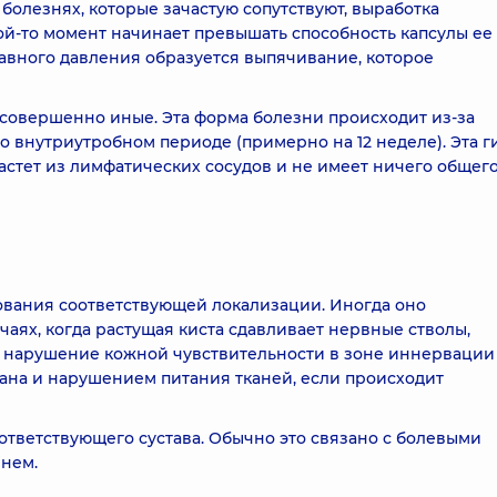
 болезнях, которые зачастую сопутствуют, выработка
ой-то момент начинает превышать способность капсулы ее
авного давления образуется выпячивание, которое
совершенно иные. Эта форма болезни происходит из-за
 внутриутробном периоде (примерно на 12 неделе). Эта г
астет из лимфатических сосудов и не имеет ничего общего
ования соответствующей локализации. Иногда оно
чаях, когда растущая киста сдавливает нервные стволы,
 нарушение кожной чувствительности в зоне иннервации
вана и нарушением питания тканей, если происходит
тветствующего сустава. Обычно это связано с болевыми
нем.