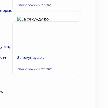
Обновлено: 09.08.2026
оторых
лужит,
м
есте
За секунду до…
Обновлено: 09.08.2026
м.