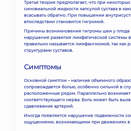
Третья теория предполагает, что при некоторых
синовиальной жидкости капсулой сустава в как
всасывать обратно. При повышении внутрисуст
впоследствии становится гигромой.
Причины возникновения гигромы шеи у плода 
нарушения развития лимфатической системы во
правильно называется лимфангиомой, так как р
структурами суставов.
Симптомы
Основной симптом – наличие объемного образ
сопровождается болью, особенно сильной в слу
расположенные рядом. Параллельно возникает
соответствующего нерва. Боль может быть выз
сдавливание артерий.
Иногда появляется нарушение подвижности соо
ощущениями, возникающими при движениях в 