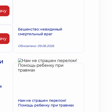
ачу
Бешенство: невидимый
смертельный враг
ачу
Обновлено: 09.08.2026
и
а
Нам не страшен перелом!
Помощь ребенку при травмах