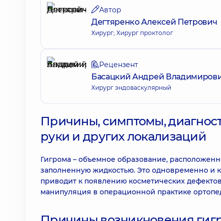
Автор
Дегтяренко Алексей Петрович
Хирург; Хирург проктолог
Рецензент
Басацкий Андрей Владимиров
Хирург эндоваскулярный
Причины, симптомы, диагнос
руки и других локализаций
Гигрома – объемное образование, расположенно
заполненную жидкостью. Это одновременно и кис
приводит к появлению косметических дефектов 
манипуляция в операционной практике ортопед
Причины возникновения гиг