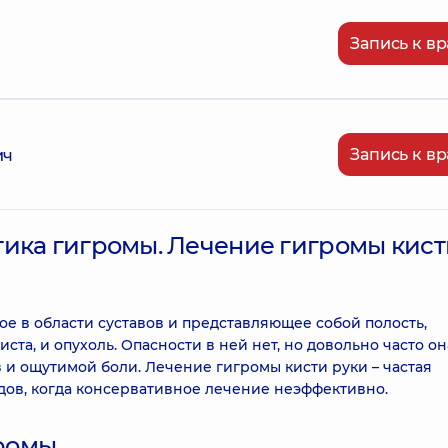
Запись к вр
Запись к вр
ич
тика гигромы. Лечение гигромы кист
е в области суставов и представляющее собой полость,
та, и опухоль. Опасности в ней нет, но довольно часто он
и ощутимой боли. Лечение гигромы кисти руки – частая
ов, когда консервативное лечение неэффективно.
ромы