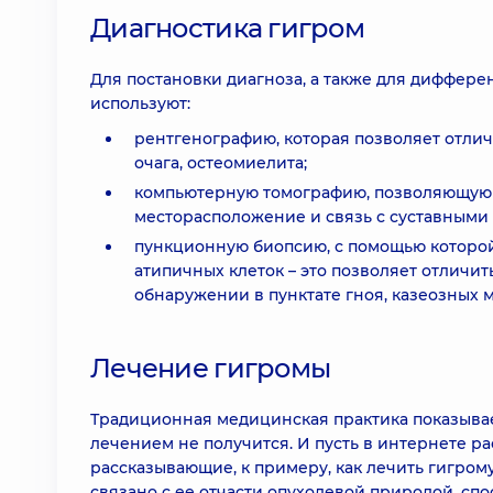
Диагностика гигром
Для постановки диагноза, а также для диффер
используют:
рентгенографию, которая позволяет отлич
очага, остеомиелита;
компьютерную томографию, позволяющую оп
месторасположение и связь с суставными 
пункционную биопсию, с помощью которой
атипичных клеток – это позволяет отличи
обнаружении в пунктате гноя, казеозных 
Лечение гигромы
Традиционная медицинская практика показывае
лечением не получится. И пусть в интернете 
рассказывающие, к примеру, как лечить гигрому
связано с ее отчасти опухолевой природой, с