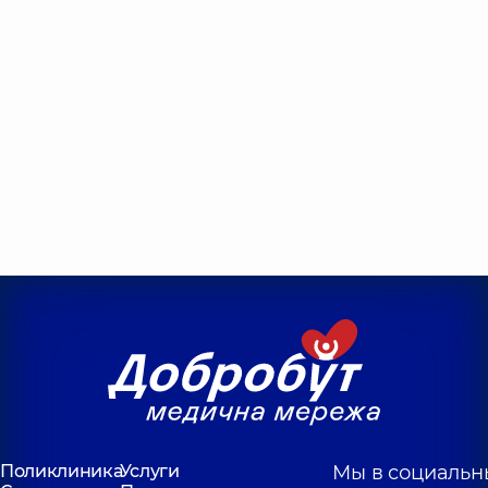
Поликлиника
Услуги
Мы в социальн