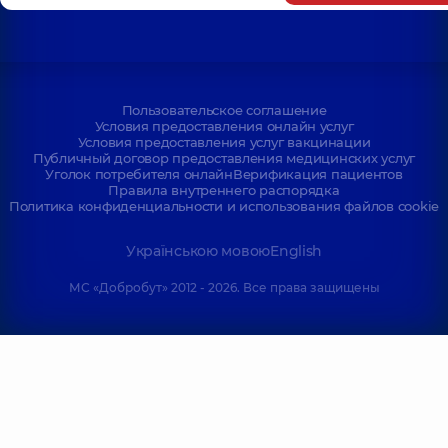
Пользовательское соглашение
Условия предоставления онлайн услуг
Условия предоставления услуг вакцинации
Публичный договор предоставления медицинских услуг
Уголок потребителя онлайн
Верификация пациентов
Правила внутреннего распорядка
Политика конфиденциальности и использования файлов cookie
Українською мовою
English
МС «Добробут» 2012 - 2026. Все права защищены