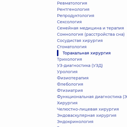
Ревматология
Рентгенология
Репродуктология
Сексология
Семейная медицина и терапия
Сомнология (расстройства сна)
Сосудистая хирургия
Стоматология
Торакальная хирургия
Трихология
УЗ-диагностика (УЗД)
Урология
Физиотерапия
Флебология
Фтизиатрия
Функциональная диагностика (ЭКГ, холтер, дневное
Хирургия
Челюстно-лицевая хирургия
Эндоваскулярная хирургия
Эндокринология