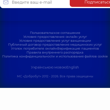
Подписатьс
Пользовательское соглашение
Условия предоставления онлайн услуг
Условия предоставления услуг вакцинации
Публичный договор предоставления медицинских услуг
Уголок потребителя онлайн
Верификация пациентов
Правила внутреннего распорядка
Политика конфиденциальности и использования файлов cookie
Українською мовою
English
МС «Добробут» 2012 - 2026. Все права защищены