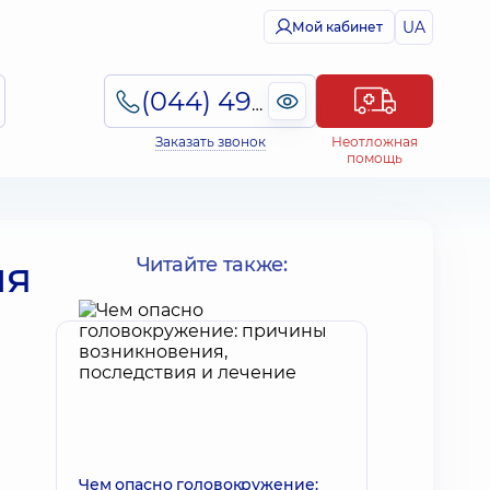
UA
Мой кабинет
(044) 495-2-888
Заказать звонок
Неотложная
помощь
ия
Читайте также:
Чем опасно головокружение: