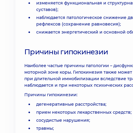
изменяется функциональная и структурна
суставов);
наблюдается патологическое снижение дв
рефлексов (сохранение равновесия);
снижается энергетический и основной обм
Причины гипокинезии
Наиболее частые причины патологии – дисфунк
моторной зоне коры. Гипокинезия также может
при длительной иммобилизации вследствие тр
наблюдается и при некоторых психических расс
Причины гипокинезии:
дегенеративные расстройства;
прием некоторых лекарственных средств;
сосудистые нарушения;
травмы;