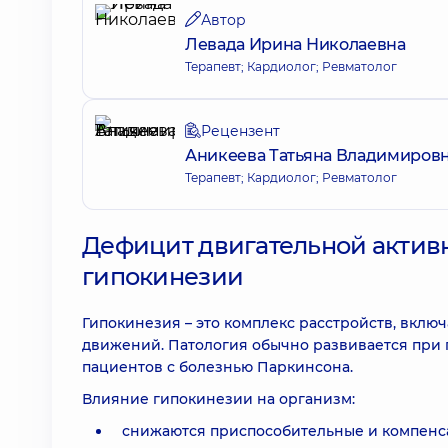
Автор
Левада Ирина Николаевна
Терапевт; Кардиолог; Ревматолог
Рецензент
Аникеева Татьяна Владимиров
Терапевт; Кардиолог; Ревматолог
Дефицит двигательной активн
гипокинезии
Гипокинезия – это комплекс расстройств, вкл
движений. Патология обычно развивается при 
пациентов с болезнью Паркинсона.
Влияние гипокинезии на организм:
снижаются приспособительные и компенс