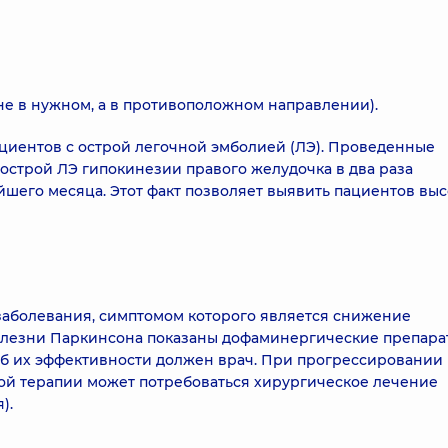
не в нужном, а в противоположном направлении).
циентов с острой легочной эмболией (ЛЭ). Проведенные
 острой ЛЭ гипокинезии правого желудочка в два раза
шего месяца. Этот факт позволяет выявить пациентов выс
 заболевания, симптомом которого является снижение
болезни Паркинсона показаны дофаминергические препара
об их эффективности должен врач. При прогрессировании
ой терапии может потребоваться хирургическое лечение
).