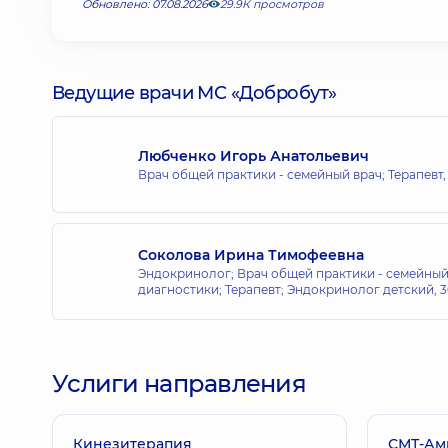
Обновлено: 07.08.2026
29.9К просмотров
Ведущие врачи МС «Добробут»
Любченко Игорь Анатольевич
Врач общей практики - семейный врач; Терапевт
Соколова Ирина Тимофеевна
Эндокринолог; Врач общей практики - семейный
диагностики; Терапевт; Эндокринолог детский,
3
Услиги направления
Кинезитерапия
СМТ-Ам