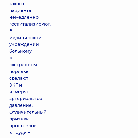
такого
пациента
немедленно
госпитализируют.
В
медицинском
учреждении
больному
в
экстренном
порядке
сделают
ЭКГ и
измерят
артериальное
давление.
Отличительный
признак
прострелов
в груди –