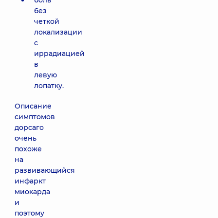
боль
без
четкой
локализации
с
иррадиацией
в
левую
лопатку.
Описание
симптомов
дорсаго
очень
похоже
на
развивающийся
инфаркт
миокарда
и
поэтому