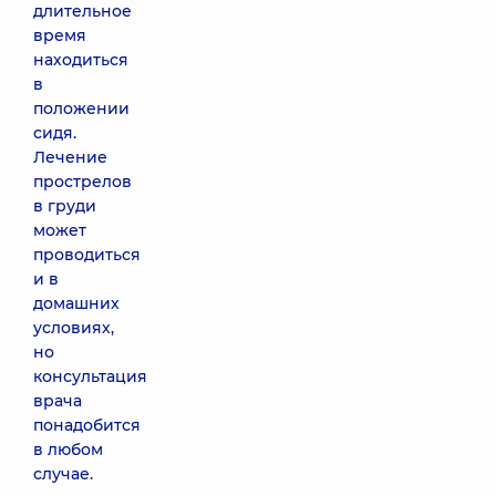
длительное
время
находиться
в
положении
сидя.
Лечение
прострелов
в груди
может
проводиться
и в
домашних
условиях,
но
консультация
врача
понадобится
в любом
случае.