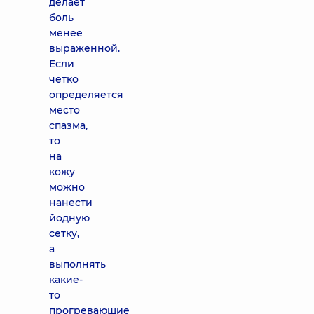
делает
боль
менее
выраженной.
Если
четко
определяется
место
спазма,
то
на
кожу
можно
нанести
йодную
сетку,
а
выполнять
какие-
то
прогревающие