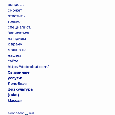
вопросы
сможет
ответить
только
специалист.
Записаться
на прием
к врачу
можно на
нашем
сайте
https://dobrobut.com/.
Связанные
услуги:
Лечебная
физкультура
(ЛФК)
Массаж
Обновлено:
3.8К