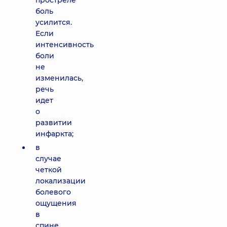
простреле
боль
усилится.
Если
интенсивность
боли
не
изменилась,
речь
идет
о
развитии
инфаркта;
в
случае
четкой
локализации
болевого
ощущения
в
спине