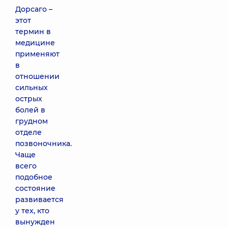
Дорсаго –
этот
термин в
медицине
применяют
в
отношении
сильных
острых
болей в
грудном
отделе
позвоночника.
Чаще
всего
подобное
состояние
развивается
у тех, кто
вынужден