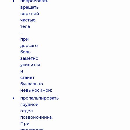
попробовать
вращать
верхней
частью
тела
–
при
дорсаго
боль
заметно
усилится
и
станет
буквально
невыносимой;
пропальпировать
грудной
отдел
позвоночника.
При