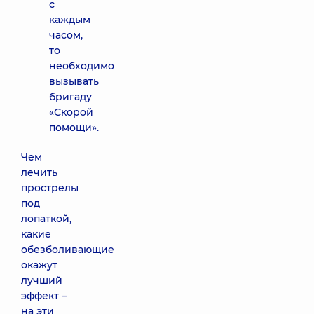
с
каждым
часом,
то
необходимо
вызывать
бригаду
«Скорой
помощи».
Чем
лечить
прострелы
под
лопаткой,
какие
обезболивающие
окажут
лучший
эффект –
на эти