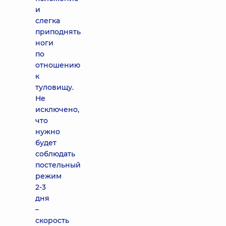
и
слегка
приподнять
ноги
по
отношению
к
туловищу.
Не
исключено,
что
нужно
будет
соблюдать
постельный
режим
2-3
дня
–
скорость