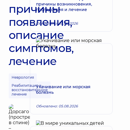
причины возникновения,
причины
последствия и лечение
появления,
Обновлено: 05.08.2026
описание
симптомов,
лечение
Неврология
Реабилитация и
Укачивание или морская
восстановительное
болезнь
лечение
Обновлено: 05.08.2026