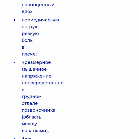
полноценный
вдох;
периодическую
острую
резкую
боль
в
плече;
чрезмерное
мышечное
напряжение
непосредственно
в
грудном
отделе
позвоночника
(область
между
лопатками);