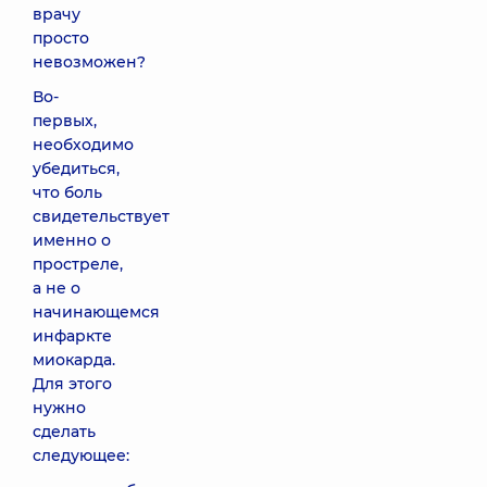
врачу
просто
невозможен?
Во-
первых,
необходимо
убедиться,
что боль
свидетельствует
именно о
простреле,
а не о
начинающемся
инфаркте
миокарда.
Для этого
нужно
сделать
следующее: