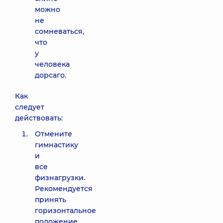
можно
не
сомневаться,
что
у
человека
дорсаго.
Как
следует
действовать:
Отмените
гимнастику
и
все
физнагрузки.
Рекомендуется
принять
горизонтальное
положение