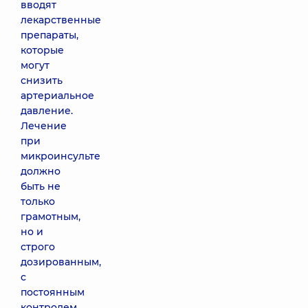
вводят
лекарственные
препараты,
которые
могут
снизить
артериальное
давление.
Лечение
при
микроинсульте
должно
быть не
только
грамотным,
но и
строго
дозированным,
с
постоянным
контролем