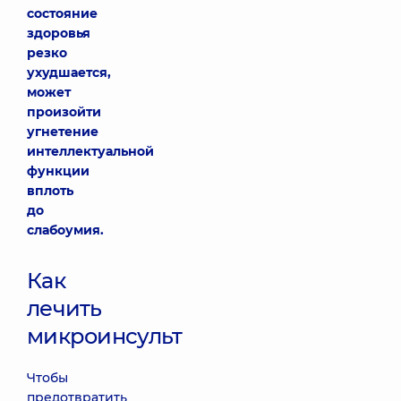
состояние
здоровья
резко
ухудшается,
может
произойти
угнетение
интеллектуальной
функции
вплоть
до
слабоумия.
Как
лечить
микроинсульт
Чтобы
предотвратить