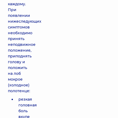
каждому.
При
появлении
нижеследующих
симптомов
необходимо
принять
неподвижное
положение,
приподнять
голову и
положить
на лоб
мокрое
(холодное)
полотенце:
резкая
головная
боль
вкупе