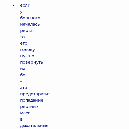
если
у
больного
началась
рвота,
то
его
голову
нужно
повернуть
на
бок
–
это
предотвратит
попадание
рвотных
масс
в
дыхательные