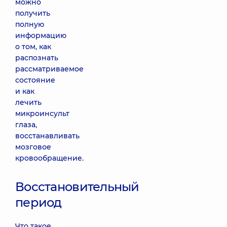
можно
получить
полную
информацию
о том, как
распознать
рассматриваемое
состояние
и как
лечить
микроинсульт
глаза,
восстанавливать
мозговое
кровообращение.
Восстановительный
период
Что такое