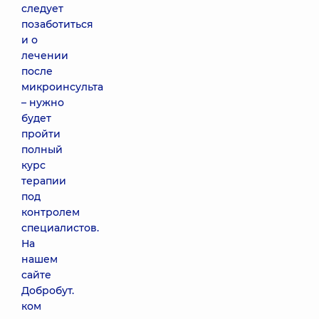
следует
позаботиться
и о
лечении
после
микроинсульта
– нужно
будет
пройти
полный
курс
терапии
под
контролем
специалистов.
На
нашем
сайте
Добробут.
ком