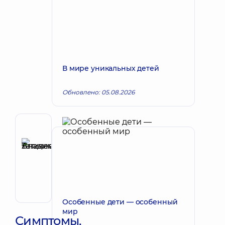
В мире уникальных детей
Обновлено: 05.08.2026
Рецензент
Аникеева
Татьяна
Запись к врачу
Владимировна
Терапевт;
Кардиолог;
Ревматолог
Особенные дети — особенный
мир
Симптомы,