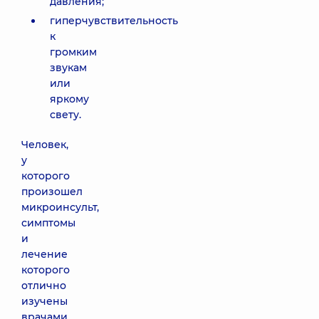
давления;
гиперчувствительность
к
громким
звукам
или
яркому
свету.
Человек,
у
которого
произошел
микроинсульт,
симптомы
и
лечение
которого
отлично
изучены
врачами,