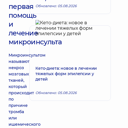
первая
Обновлено: 05.08.2026
помощь
и
лечение
микроинсульта
Микроинсультом
называют
некроз
Кето-диета: новое в лечении
тяжелых форм эпилепсии у
мозговых
детей
тканей,
который
происходит
Обновлено: 05.08.2026
по
причине
тромба
или
ишемического