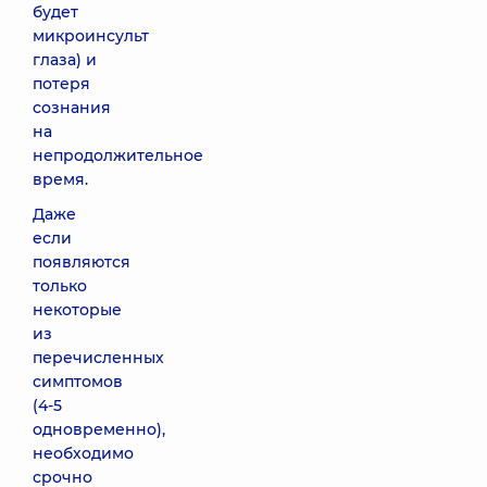
будет
микроинсульт
глаза) и
потеря
сознания
на
непродолжительное
время.
Даже
если
появляются
только
некоторые
из
перечисленных
симптомов
(4-5
одновременно),
необходимо
срочно