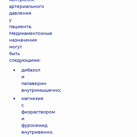
артериального
давления
у
пациента.
Медикаментозные
назначения
могут
быть
следующими:
дибазол
и
папаверин
внутримышечно;
магнезия
с
физраствором
и
фуросемид
внутривенно.