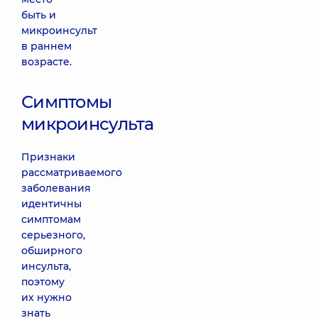
быть и
микроинсульт
в раннем
возрасте.
Симптомы
микроинсульта
Признаки
рассматриваемого
заболевания
идентичны
симптомам
серьезного,
обширного
инсульта,
поэтому
их нужно
знать