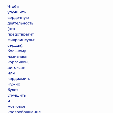
Чтобы
улучшить
сердечную
деятельность
(это
предотвратит
микроинсульт
сердца),
больному
назначают
коргликон,
дигоксин
или
кордиамин.
Нужно
будет
улучшить
и
мозговое
кровообращение,