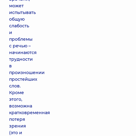
может
испытывать
общую
слабость
и
проблемы
с речью –
начинаются
трудности
в
произношении
простейших
слов.
Кроме
этого,
возможна
кратковременная
потеря
зрения
(это и