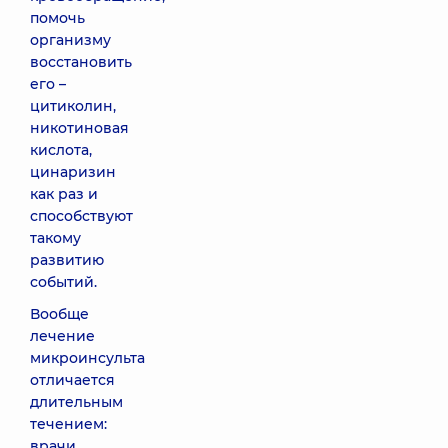
помочь
организму
восстановить
его –
цитиколин,
никотиновая
кислота,
цинаризин
как раз и
способствуют
такому
развитию
событий.
Вообще
лечение
микроинсульта
отличается
длительным
течением:
врачи