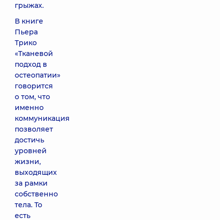
грыжах.
В книге
Пьера
Трико
«Тканевой
подход в
остеопатии»
говорится
о том, что
именно
коммуникация
позволяет
достичь
уровней
жизни,
выходящих
за рамки
собственно
тела. То
есть