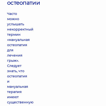
остеопатии
Часто
можно
услышать
некорректный
термин
«мануальная
остеопатия
для
лечения
грыж».
Следует
знать, что
остеопатия
и
мануальная
терапия
имеют
существенную