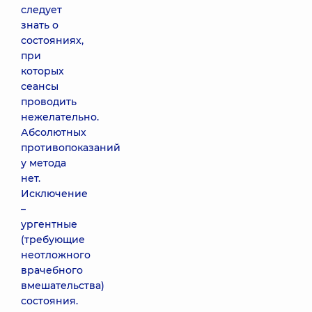
следует
знать о
состояниях,
при
которых
сеансы
проводить
нежелательно.
Абсолютных
противопоказаний
у метода
нет.
Исключение
–
ургентные
(требующие
неотложного
врачебного
вмешательства)
состояния.