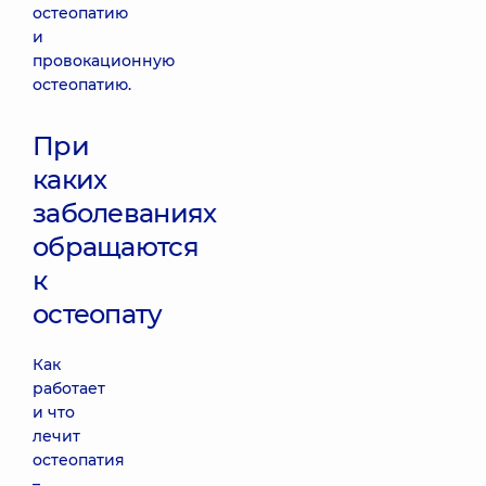
остеопатию
и
провокационную
остеопатию.
При
каких
заболеваниях
обращаются
к
остеопату
Как
работает
и что
лечит
остеопатия
–