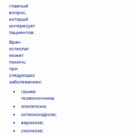
главный
вопрос,
который
интересует
пациентов.
Врач-
остеопат
может
помочь
при
следующих
заболеваниях:
грыже
позвоночника;
эпилепсии;
остеохондрозе;
варикозе;
сколиозе;