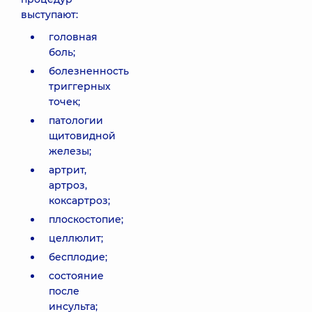
выступают:
головная
боль;
болезненность
триггерных
точек;
патологии
щитовидной
железы;
артрит,
артроз,
коксартроз;
плоскостопие;
целлюлит;
бесплодие;
состояние
после
инсульта;