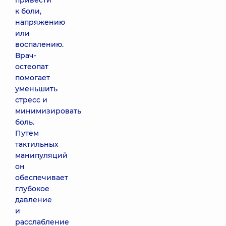
привести
к боли,
напряжению
или
воспалению.
Врач-
остеопат
помогает
уменьшить
стресс и
минимизировать
боль.
Путем
тактильных
манипуляций
он
обеспечивает
глубокое
давление
и
расслабление