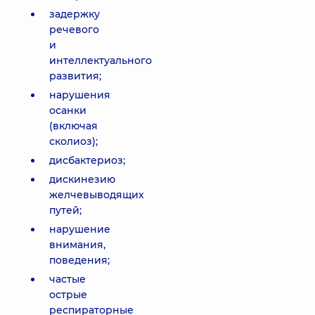
задержку
речевого
и
интеллектуального
развития;
нарушения
осанки
(включая
сколиоз);
дисбактериоз;
дискинезию
желчевыводящих
путей;
нарушение
внимания,
поведения;
частые
острые
респираторные