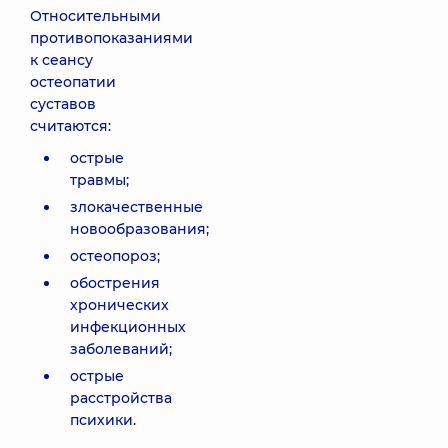
Относительными
противопоказаниями
к сеансу
остеопатии
суставов
считаются:
острые
травмы;
злокачественные
новообразования;
остеопороз;
обострения
хронических
инфекционных
заболеваний;
острые
расстройства
психики.