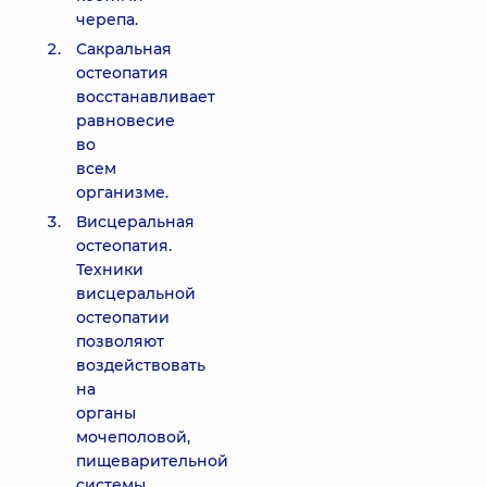
черепа.
Сакральная
остеопатия
восстанавливает
равновесие
во
всем
организме.
Висцеральная
остеопатия.
Техники
висцеральной
остеопатии
позволяют
воздействовать
на
органы
мочеполовой,
пищеварительной
системы.