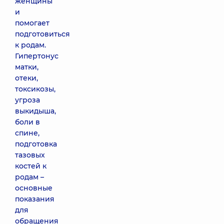
женщины
и
помогает
подготовиться
к родам.
Гипертонус
матки,
отеки,
токсикозы,
угроза
выкидыша,
боли в
спине,
подготовка
тазовых
костей к
родам –
основные
показания
для
обращения