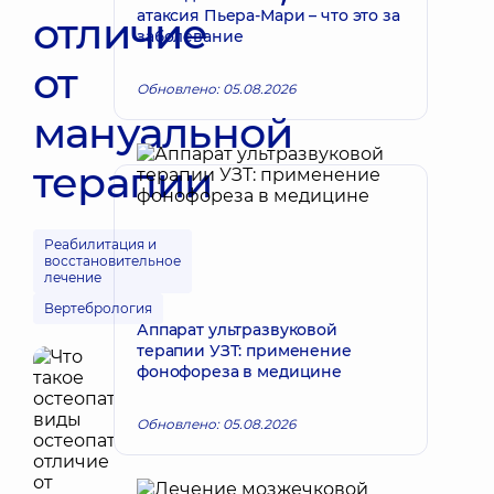
атаксия Пьера-Мари – что это за
отличие
заболевание
от
Обновлено: 05.08.2026
мануальной
терапии
Реабилитация и
восстановительное
лечение
Вертебрология
Аппарат ультразвуковой
терапии УЗТ: применение
фонофореза в медицине
Обновлено: 05.08.2026