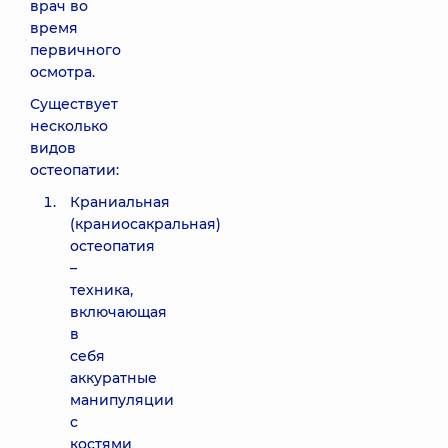
врач во
время
первичного
осмотра.
Существует
несколько
видов
остеопатии:
Краниальная
(краниосакральная)
остеопатия
–
техника,
включающая
в
себя
аккуратные
манипуляции
с
костями