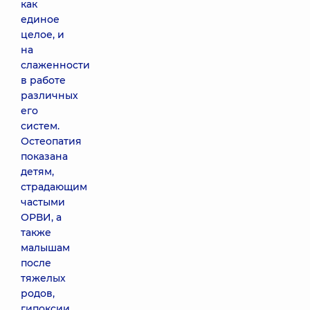
как
единое
целое, и
на
слаженности
в работе
различных
его
систем.
Остеопатия
показана
детям,
страдающим
частыми
ОРВИ, а
также
малышам
после
тяжелых
родов,
гипоксии,