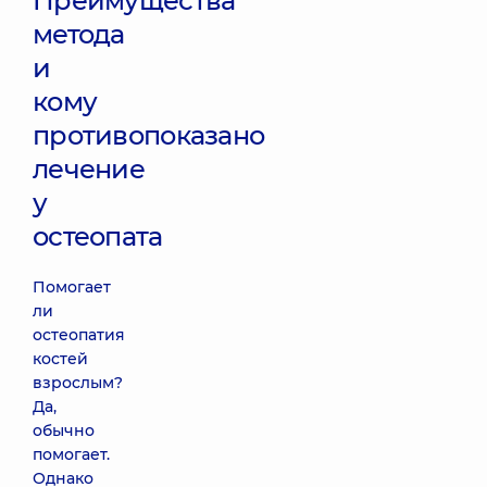
Преимущества
метода
и
кому
противопоказано
лечение
у
остеопата
Помогает
ли
остеопатия
костей
взрослым?
Да,
обычно
помогает.
Однако