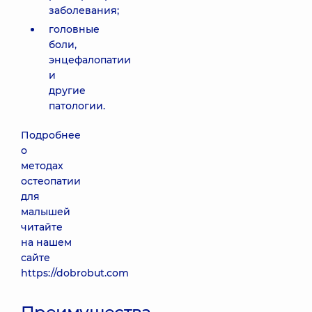
заболевания;
головные
боли,
энцефалопатии
и
другие
патологии.
Подробнее
о
методах
остеопатии
для
малышей
читайте
на нашем
сайте
https://dobrobut.com