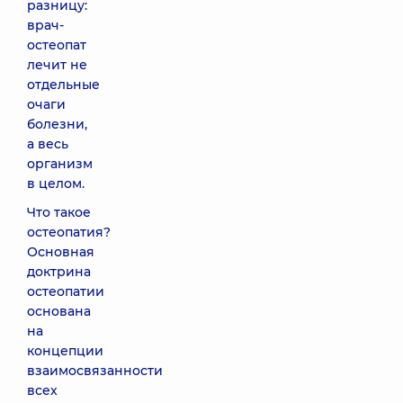
разницу:
врач-
остеопат
лечит не
отдельные
очаги
болезни,
а весь
организм
в целом.
Что такое
остеопатия?
Основная
доктрина
остеопатии
основана
на
концепции
взаимосвязанности
всех