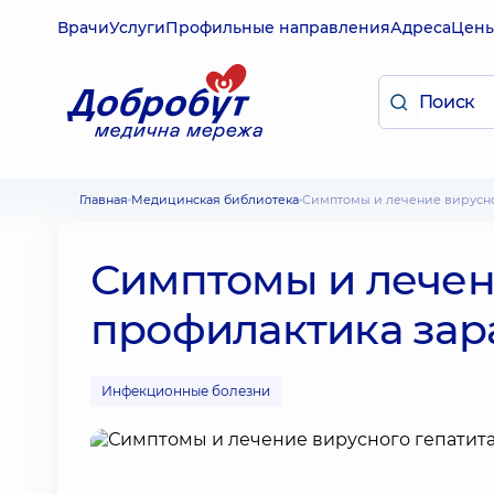
Врачи
Услуги
Профильные направления
Адреса
Цен
Главная
Медицинская библиотека
Симптомы и лечение вирусно
Симптомы и лечени
профилактика за
Инфекционные болезни