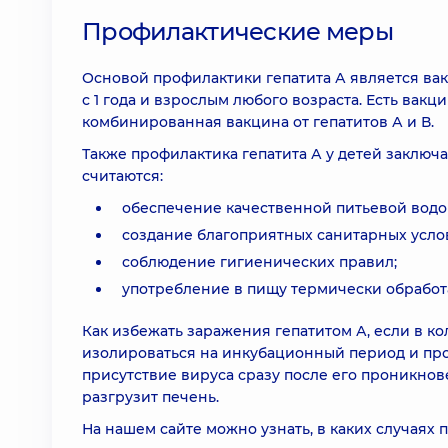
Профилактические меры
Основой профилактики гепатита А является ва
с 1 года и взрослым любого возраста. Есть вакци
комбинированная вакцина от гепатитов А и В.
Также профилактика гепатита А у детей заклю
считаются:
обеспечение качественной питьевой водо
создание благоприятных санитарных усло
соблюдение гигиенических правил;
употребление в пищу термически обработ
Как избежать заражения гепатитом А, если в к
изолироваться на инкубационный период и про
присутствие вируса сразу после его проникнов
разгрузит печень.
На нашем сайте можно узнать, в каких случаях 