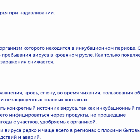
рья при надавливании.
 организм которого находится в инкубационном периоде. 
 пребывания вируса в кровяном русле. Как только появля
 заражения снижается.
ажнения, кровь, слюну, во время чихания, пользования о
ри незащищенных половых контактах.
ть конкретный источник вируса, так как инкубационный 
всего инфицироваться через продукты, не прошедшие
годы с участков, удобряемых органикой.
чи вируса редко и чаще всего в регионах с плохими бытов
дствий и аварий.