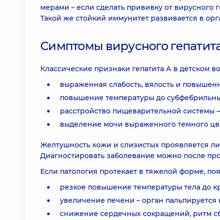
мерами – если сделать прививку от вирусного г
Такой же стойкий иммунитет развивается в орг
Симптомы вирусного гепатит
Классические признаки гепатита А в детском во
выраженная слабость, вялость и повышенн
повышение температуры до субфебрильных 
расстройство пищеварительной системы – 
выделение мочи выраженного темного цвет
Желтушность кожи и слизистых проявляется лиш
Диагностировать заболевание можно после про
Если патология протекает в тяжелой форме, по
резкое повышение температуры тела до к
увеличение печени – орган пальпируется
снижение сердечных сокращений, ритм сб