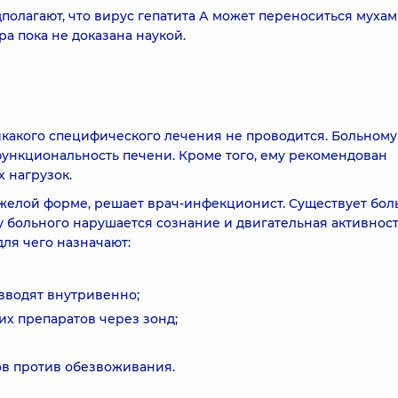
олагают, что вирус гепатита А может переноситься мухам
а пока не доказана наукой.
икакого специфического лечения не проводится. Больному
функциональность печени. Кроме того, ему рекомендован
 нагрузок.
яжелой форме, решает врач-инфекционист. Существует бо
у больного нарушается сознание и двигательная активност
ля чего назначают:
вводят внутривенно;
х препаратов через зонд;
в против обезвоживания.