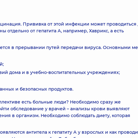
кцинация. Прививка от этой инфекции может проводиться
ны отдельно от гепатита А, например, Хаврикс, а есть
чается в прерывании путей передачи вируса. Основными м
й;
вий дома и в учебно-воспитательных учреждениях;
анных и безопасных продуктов.
оллективе есть больные люди? Необходимо сразу же
йти обследование у врачей – анализы крови выявляют
ения в организм. Необходимо соблюдать диету, которая
появляются антитела к гепатиту А у взрослых и как провод