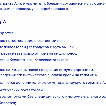
епатита А, то иммунитет к болезни сохранится на всю жизн
анизме человека, уже переболевшего.
а А
зрасте:
ое потоотделение в состоянии покоя;
показателей (37 градусов и чуть выше);
рвота независимо от приема пищи, понос;
а и бесцветного (белесоватого) кала.
ь на 7-10 день после попадания вируса в организм.
ведения специфического анализа крови на гепатит А.
являются дополнительные симптомы вирусного гепатита А:
ритических показателей;
 врачом руками без специфического инструментального ос
ивается;