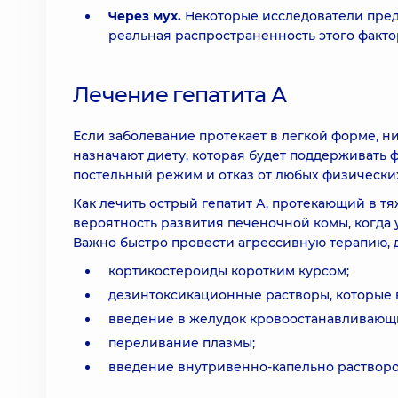
Через мух.
Некоторые исследователи предп
реальная распространенность этого фактор
Лечение гепатита А
Если заболевание протекает в легкой форме, н
назначают диету, которая будет поддерживать 
постельный режим и отказ от любых физических
Как лечить острый гепатит А, протекающий в т
вероятность развития печеночной комы, когда 
Важно быстро провести агрессивную терапию, д
кортикостероиды коротким курсом;
дезинтоксикационные растворы, которые 
введение в желудок кровоостанавливающи
переливание плазмы;
введение внутривенно-капельно растворо