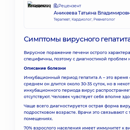
Рецензент
Аникеева Татьяна Владимиров
Терапевт; Кардиолог; Ревматолог
Симптомы вирусного гепатита
Вирусное поражение печени острого характера 
специфичны, поэтому с диагностикой проблем н
Описание болезни
Инкубационный период гепатита А – это время
среднем он длится около 30-35 суток, но в неко
инкубационного периода вирус распространяет
отсутствуют. Человек чувствует себя вполне зд
Чаще всего диагностируется острая форма виру
подростковом возрасте. Врачи это связывают с
помещениях.
70% взрослого населения имеет иммунитет к в