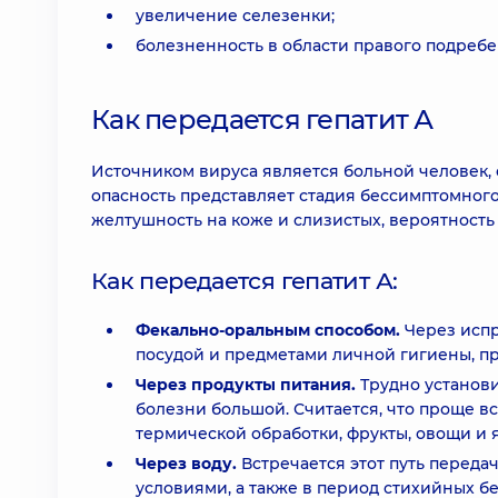
увеличение селезенки;
болезненность в области правого подребе
Как передается гепатит А
Источником вируса является больной человек,
опасность представляет стадия бессимптомного
желтушность на коже и слизистых, вероятность
Как передается гепатит А:
Фекально-оральным способом.
Через испр
посудой и предметами личной гигиены, п
Через продукты питания.
Трудно установи
болезни большой. Считается, что проще 
термической обработки, фрукты, овощи и я
Через воду.
Встречается этот путь переда
условиями, а также в период стихийных бе