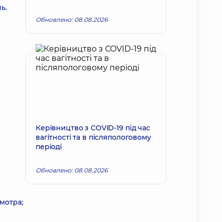
ь.
Обновлено: 08.08.2026
Керівництво з COVID-19 під час
вагітності та в післяпологовому
періоді
Обновлено: 08.08.2026
мотра;