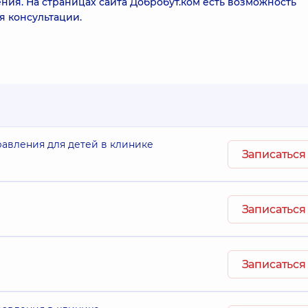
ния. На страницах сайта Добробут.ком есть возможность
я консультации.
авления для детей в клинике
Записаться
Записаться
Записаться