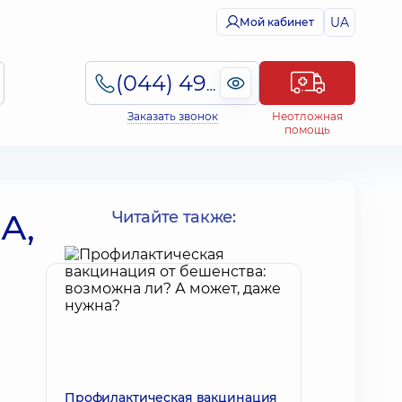
UA
Мой кабинет
(044) 495-2-888
Заказать звонок
Неотложная
помощь
А,
Читайте также:
Профилактическая вакцинация