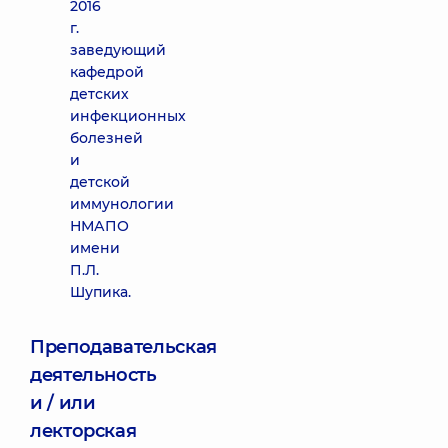
2016
г.
заведующий
кафедрой
детских
инфекционных
болезней
и
детской
иммунологии
НМАПО
имени
П.Л.
Шупика.
Преподавательская
деятельность
и / или
лекторская