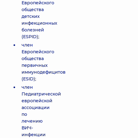
Европейского
общества
детских
инфекционных
болезней
(ESPID);
член
Европейского
общества
первичных
иммунодефицитов
(ESID);
член
Педиатрической
европейской
ассоциации
по
лечению
ВИЧ-
инфекции