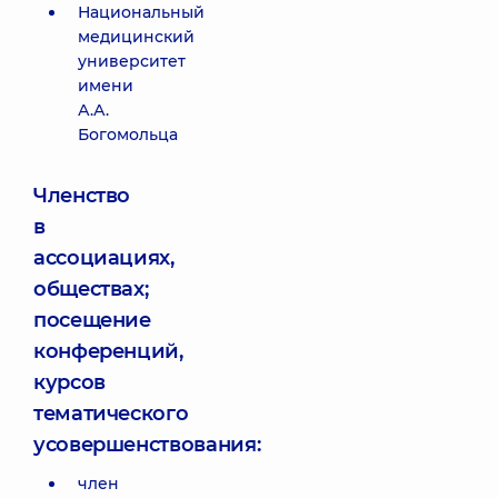
Национальный
медицинский
университет
имени
А.А.
Богомольца
Членство
в
ассоциациях,
обществах;
посещение
конференций,
курсов
тематического
усовершенствования:
член