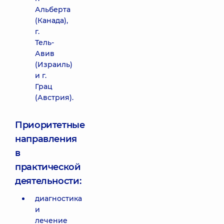
Альберта
(Канада),
г.
Тель-
Авив
(Израиль)
и г.
Грац
(Австрия).
Приоритетные
направления
в
практической
деятельности:
диагностика
и
лечение