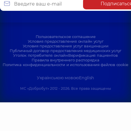
Подписатьс
Пользовательское соглашение
Условия предоставления онлайн услуг
Условия предоставления услуг вакцинации
Публичный договор предоставления медицинских услуг
Уголок потребителя онлайн
Верификация пациентов
Правила внутреннего распорядка
Политика конфиденциальности и использования файлов cookie
Українською мовою
English
МС «Добробут» 2012 - 2026. Все права защищены