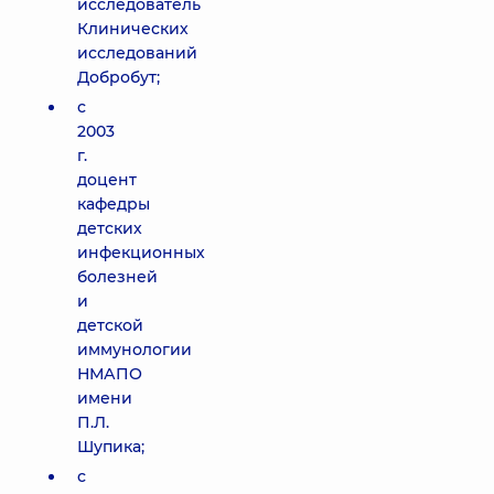
исследователь
Клинических
исследований
Добробут;
с
2003
г.
доцент
кафедры
детских
инфекционных
болезней
и
детской
иммунологии
НМАПО
имени
П.Л.
Шупика;
с