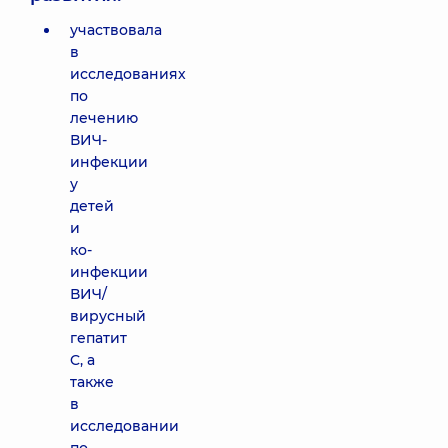
участвовала
в
исследованиях
по
лечению
ВИЧ-
инфекции
у
детей
и
ко-
инфекции
ВИЧ/
вирусный
гепатит
C, а
также
в
исследовании