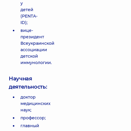
у
детей
(PENTA-
ID);
вице-
президент
Всеукраинской
ассоциации
детской
иммунологии.
Научная
деятельность:
доктор
медицинских
наук;
профессор;
главный