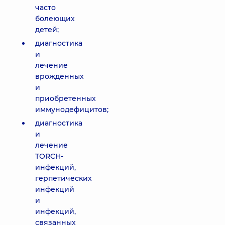
часто
болеющих
детей;
диагностика
и
лечение
врожденных
и
приобретенных
иммунодефицитов;
диагностика
и
лечение
TORCH-
инфекций,
герпетических
инфекций
и
инфекций,
связанных