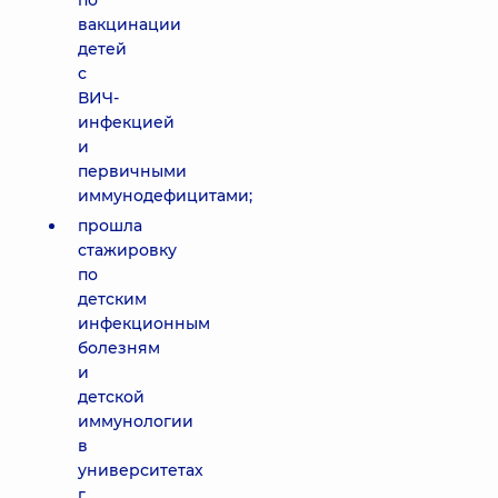
по
вакцинации
детей
с
ВИЧ-
инфекцией
и
первичными
иммунодефицитами;
прошла
стажировку
по
детским
инфекционным
болезням
и
детской
иммунологии
в
университетах
г.