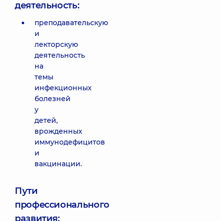
деятельность:
преподавательскую
и
лекторскую
деятельность
на
темы
инфекционных
болезней
у
детей,
врожденных
иммунодефицитов
и
вакцинации.
Пути
профессионального
развития: