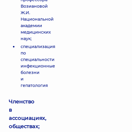
Возиановой
Ж.И.
Национальной
академии
медицинских
наук;
специализация
по
специальности
инфекционные
болезни
и
гепатология
Членство
в
ассоциациях,
обществах;