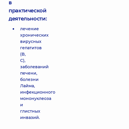
в
практической
деятельности:
лечение
хронических
вирусных
гепатитов
(B,
C),
заболеваний
печени,
болезни
Лайма,
инфекционного
мононуклеоза
и
глистных
инвазий.