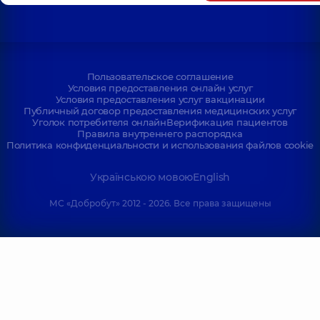
Пользовательское соглашение
Условия предоставления онлайн услуг
Условия предоставления услуг вакцинации
Публичный договор предоставления медицинских услуг
Уголок потребителя онлайн
Верификация пациентов
Правила внутреннего распорядка
Политика конфиденциальности и использования файлов cookie
Українською мовою
English
МС «Добробут» 2012 - 2026. Все права защищены