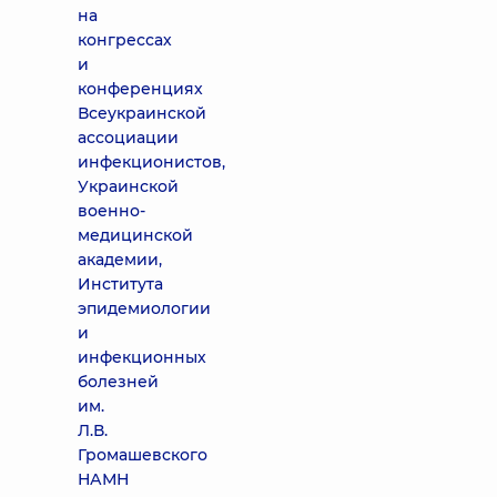
на
конгрессах
и
конференциях
Всеукраинской
ассоциации
инфекционистов,
Украинской
военно-
медицинской
академии,
Института
эпидемиологии
и
инфекционных
болезней
им.
Л.В.
Громашевского
НАМН