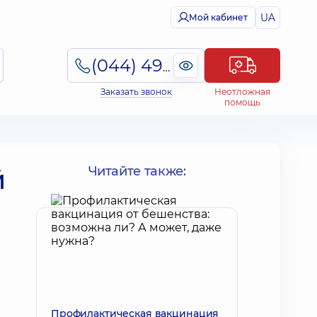
UA
Мой кабинет
(044) 495-2-888
Заказать звонок
Неотложная
помощь
й
Читайте также:
Профилактическая вакцинация