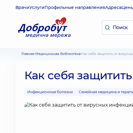
Врачи
Услуги
Профильные направления
Адреса
Цен
Главная
Медицинская библиотека
Как себя защитить от вирус
Как себя защитит
Инфекционные болезни
Семейная медицина и терап