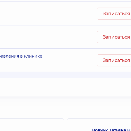
Записаться
Записаться
равления в клинике
Записаться
Вовчук Татьяна 