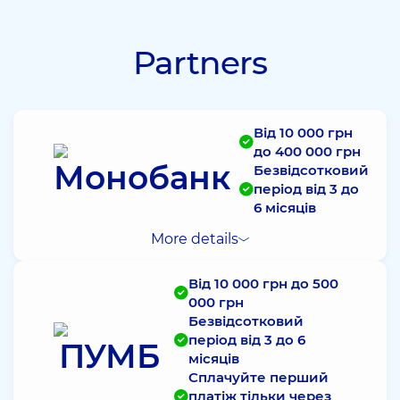
Partners
Від 10 000 грн
до 400 000 грн
Безвідсотковий
період від 3 до
6 місяців
More details
Від 10 000 грн до 500
000 грн
Безвідсотковий
період від 3 до 6
місяців
Сплачуйте перший
платіж тільки через