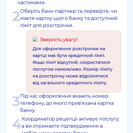
частинами.
2
Оберіть банк-партнер та перевірте, чи
маєте картку цього банку та доступний
ліміт для розстрочки.
Зверніть увагу!
Для оформлення розстрочки на
картці має бути кредитний ліміт.
Якщо ліміт відсутній, скористатися
послугою неможливо. Розмір ліміту
на розстрочку може відрізнятися
від загального кредитного ліміту.
3
Під час оформлення вкажіть номер
телефону, до якого прив’язана картка
банку.
4
Координатор рецепції активує послугу,
а ви отримаєте підтвердження в