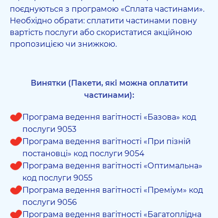
поєднуються з програмою «Сплата частинами».
Необхідно обрати: сплатити частинами повну
вартість послуги або скористатися акційною
пропозицією чи знижкою.
Винятки (Пакети, які можна оплатити
частинами):
Програма ведення вагітності «Базова» код
послуги 9053
Програма ведення вагітності «При пізній
постановці» код послуги 9054
Програма ведення вагітності «Оптимальна»
код послуги 9055
Програма ведення вагітності «Преміум» код
послуги 9056
Програма ведення вагітності «Багатоплідна