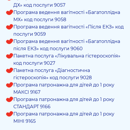
ДХ» код послуги 9057
Програма ведення вагітності «Багатоплідна
МХ» код послуги 9058
Програма ведення вагітності «Після ЕКЗ» код
послуги 9059
Програма ведення вагітності «Багатоплідна
після ЕКЗ» код послуги 9060
Пакетна послуга «Лікувальна гістероскопія»
код послуги 9027
Пакетна послуга «Діагностична
гістероскопія» код послуги 9028
Програма патронажна для дітей до 1 року
МАКСІ 9167
Програма патронажна для дітей до 1 року
СТАНДАРТ 9166
Програма патронажна для дітей до 1 року
МІНІ 9165