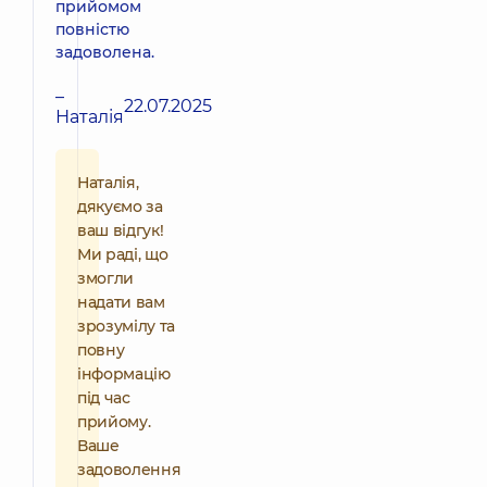
прийомом
повністю
задоволена.
–
22.07.2025
Наталія
Наталія,
дякуємо за
ваш відгук!
Ми раді, що
змогли
надати вам
зрозумілу та
повну
інформацію
під час
прийому.
Ваше
задоволення