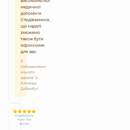
високоякісної
медичної
допомоги.
Сподіваємося,
що надалі
зможемо
також бути
корисними
для вас.
З
побажаннями
міцного
здоров`я,
Команда
Добробут
Impressions
from the
doctor