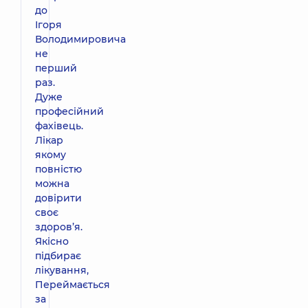
до
Ігоря
Володимировича
не
перший
раз.
Дуже
професійний
фахівець.
Лікар
якому
повністю
можна
довірити
своє
здоров’я.
Якісно
підбирає
лікування,
Переймається
за