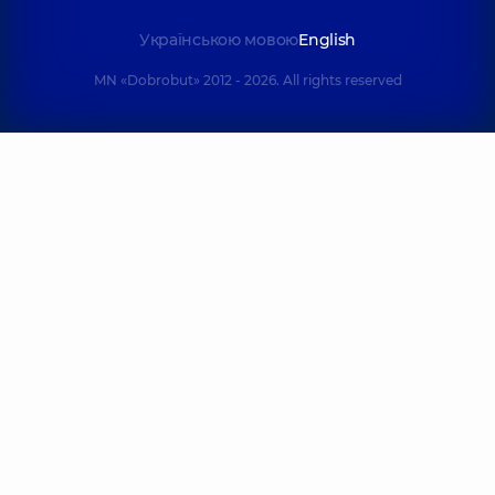
Українською мовою
English
MN «Dobrobut» 2012 - 2026. All rights reserved