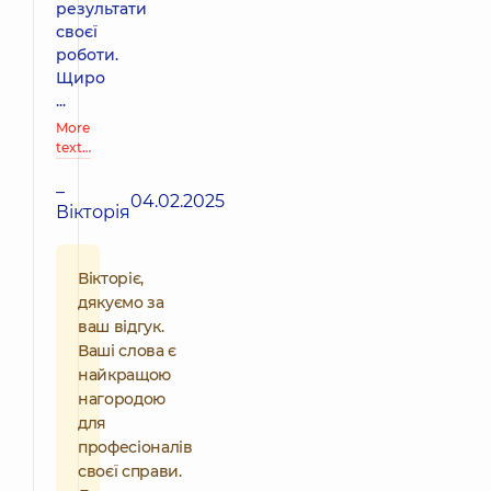
результати
своєї
роботи.
Щиро
...
More
text…
–
04.02.2025
Вікторія
Вікторіє,
дякуємо за
ваш відгук.
Ваші слова є
найкращою
нагородою
для
професіоналів
своєї справи.