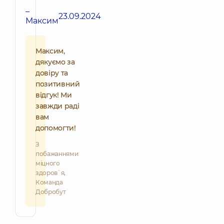
–
23.09.2024
Максим
Максим,
дякуємо за
довіру та
позитивний
відгук! Ми
завжди раді
вам
допомогти!
З
побажаннями
міцного
здоров`я,
Команда
Добробут