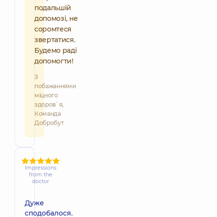
подальшій
допомозі, не
соромтеся
звертатися.
Будемо раді
допомогти!
З
побажаннями
міцного
здоров`я,
Команда
Добробут
Impressions
from the
doctor
Дуже
сподобалося.