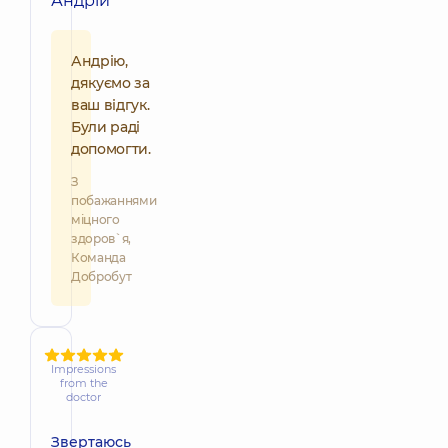
Андрій
Андрію,
дякуємо за
ваш відгук.
Були раді
допомогти.
З
побажаннями
міцного
здоров`я,
Команда
Добробут
Impressions
from the
doctor
Звертаюсь