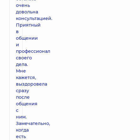
очень
довольна
консультацией.
Приятный
в
общении
и
профессионал
своего
дела.
Мне
кажется,
выздоровела
сразу
после
общения
с
ним.
Замечательно,
когда
есть