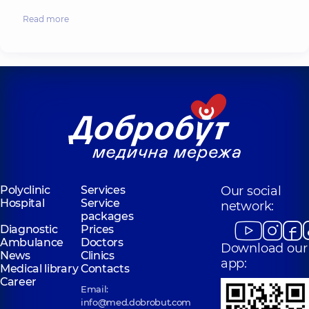
Read more
Polyclinic
Services
Our social
Hospital
Service
network:
packages
Diagnostic
Prices
Ambulance
Doctors
Download our
News
Clinics
app:
Medical library
Contacts
Career
Email:
info@med.dobrobut.com