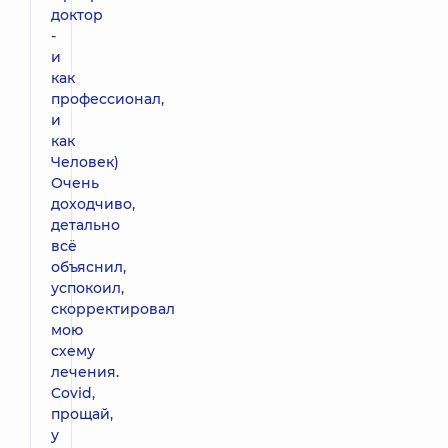
доктор
-
и
как
профессионал,
и
как
Человек)
Очень
доходчиво,
детально
всё
объяснил,
успокоил,
скорректировал
мою
схему
лечения.
Covid,
прощай,
у