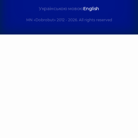
Українською мовою
English
MN «Dobrobut» 2012 - 2026. All rights reserved