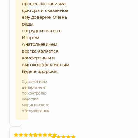
профессионализма
доктора и оказанное
ему доверие. Очень
рады,
сотрудничество с
Игорем
Анатольевичем
всегда является
комфортным и
высокоэффективным.
Будьте здоровы.
С уважением,
департамент
по контролю
качества
медицинского
обслуживания.