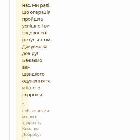
нас. Ми раді,
що операція
пройшла
успішно і ви
задоволені
результатом.
Дякуємо за
довіру!
Бажаємо
вам
швидкого
одужання та
міцного
здоров'я.
З
побажаннями
міцного
здоров`я,
Команда
Добробут