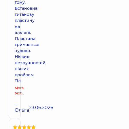
тому.
Встановив
титанову
пластину
на
щелепі.
Пластина
тримається
чудово.
Ніяких
незручностей,
ніяких
проблем.
Тіл...
More
text…
–
23.06.2026
Ольга