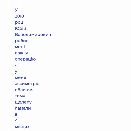
У
2018
році
Юрій
Володимирович
робив
мені
важку
операцію
-
у
мене
ассиметрія
обличчя,
тому
щелепу
ламали
в
4
місцях