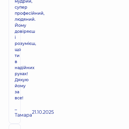
мудрий,
супер
професійний,
людяний.
Йому
довіряєш
і
розумієш,
що
ти
в
надійних
руках!
Дякую
йому
за
все!
–
21.10.2025
Тамара