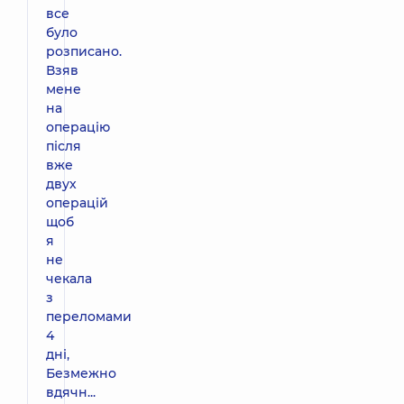
все
було
розписано.
Взяв
мене
на
операцію
після
вже
двух
операцій
щоб
я
не
чекала
з
переломами
4
дні,
Безмежно
вдячн...