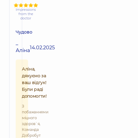
Impressions
from the
doctor
Чудово
–
14.02.2025
Аліна
Аліна,
дякуємо за
ваш відгук!
Були раді
допомогти!
З
побажаннями
міцного
здоров`я,
Команда
Добробут