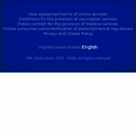
User agreement
Terms of online services
Conditions for the provision of vaccination services
Public contract for the provision of medical services
Online consumer corner
Verification of patients
Internal regulations
Privacy and Cookie Policy
Українською мовою
English
MN «Dobrobut» 2012 - 2026. All rights reserved