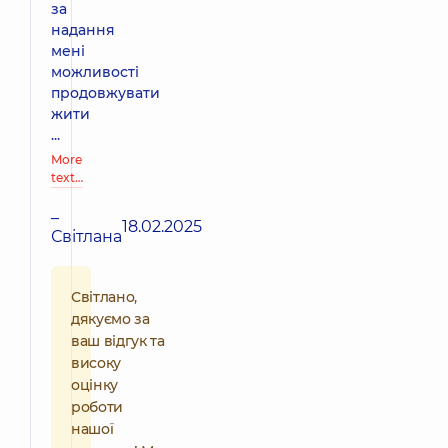
за
надання
мені
можливості
продовжувати
жити
...
More
text…
–
18.02.2025
Світлана
Світлано,
дякуємо за
ваш відгук та
високу
оцінку
роботи
нашої