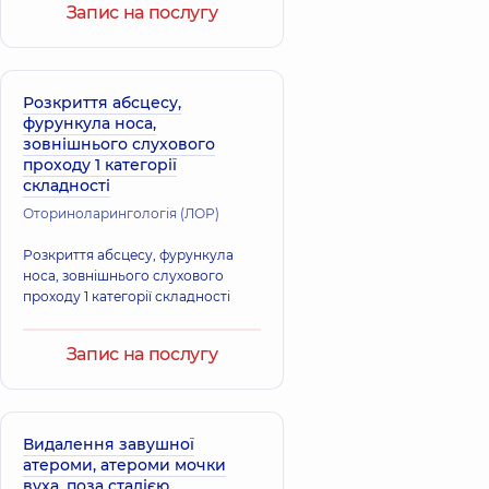
Запис на послугу
Розкриття абсцесу,
фурункула носа,
зовнішнього слухового
проходу 1 категорії
складності
Оториноларингологія (ЛОР)
Розкриття абсцесу, фурункула
носа, зовнішнього слухового
проходу 1 категорії складності
Запис на послугу
Видалення завушної
атероми, атероми мочки
вуха, поза стадією