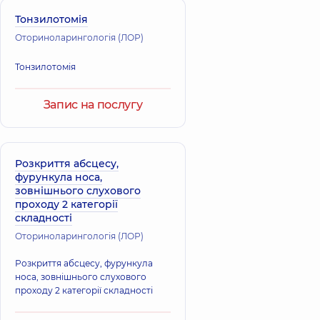
Тонзилотомія
Оториноларингологія (ЛОР)
Тонзилотомія
Запис на послугу
Розкриття абсцесу,
фурункула носа,
зовнішнього слухового
проходу 2 категорії
складності
Оториноларингологія (ЛОР)
Розкриття абсцесу, фурункула
носа, зовнішнього слухового
проходу 2 категорії складності