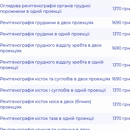
Оглядова рентгенографія органів грудної
1370 грн
порожнини в одній проекції
Рентгенографія груднини в двох проекціях
1690 грн
Рентгенографія грудини в одній проекції
1370 грн
Рентгенографія грудного відділу хребта в двох
1690 грн
проекціях
Рентгенографія грудного відділу хребта в одній
1370 грн
проекції
Рентгенографія кісток та суглобів в двох проекціях
1690 грн
Рентгенографія кісток і суглобів в одній проекції
1370 грн
Рентгенографія кісток носа в двох (бічних)
1370 грн
проекціях
Рентгенографія кісток таза в одній проекції
1370 грн
Рентгенографія крижів та куприка в двох