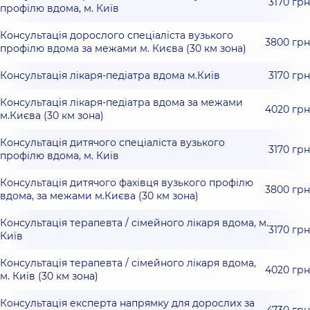
3170 грн
профілю вдома, м. Київ
Консультація дорослого спеціаліста вузького
3800 грн
профілю вдома за межами м. Києва (30 км зона)
Консультація лікаря-педіатра вдома м.Київ
3170 грн
Консультація лікаря-педіатра вдома за межами
4020 грн
м.Києва (30 км зона)
Консультація дитячого спеціаліста вузького
3170 грн
профілю вдома, м. Київ
Консультація дитячого фахівця вузького профілю
3800 грн
вдома, за межами м.Києва (30 км зона)
Консультація терапевта / сімейного лікаря вдома, м.
3170 грн
Київ
Консультація терапевта / сімейного лікаря вдома,
4020 грн
м. Київ (30 км зона)
Консультація експерта напрямку для дорослих за
4730 грн