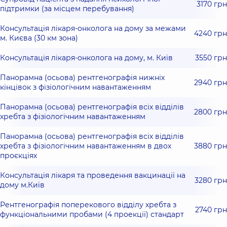
3170 грн
підтримки (за місцем перебування)
Консультація лікаря-онколога на дому за межами
4240 грн
м. Києва (30 км зона)
Консультація лікаря-онколога на дому, м. Київ
3550 грн
Панорамна (осьова) рентгенографія нижніх
2940 грн
кінцівок з фізіологічним навантаженням
Панорамна (осьова) рентгенографія всіх відділів
2800 грн
хребта з фізіологічним навантаженням
Панорамна (осьова) рентгенографія всіх відділів
хребта з фізіологічним навантаженням в двох
3880 грн
проєкціях
Консультація лікаря та проведення вакцинації на
3280 грн
дому м.Київ
Рентгенографія поперекового відділу хребта з
2740 грн
функціональними пробами (4 проекції) стандарт