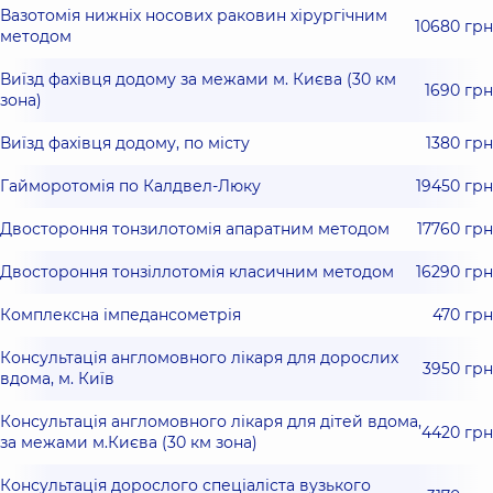
Вазотомія нижніх носових раковин хірургічним
10680 грн
методом
Виїзд фахівця додому за межами м. Києва (30 км
1690 грн
зона)
Виїзд фахівця додому, по місту
1380 грн
Гайморотомія по Калдвел-Люку
19450 грн
Двостороння тонзилотомія апаратним методом
17760 грн
Двостороння тонзіллотомія класичним методом
16290 грн
Комплексна імпедансометрія
470 грн
Консультація англомовного лікаря для дорослих
3950 грн
вдома, м. Київ
Консультація англомовного лікаря для дітей вдома,
4420 грн
за межами м.Києва (30 км зона)
Консультація дорослого спеціаліста вузького