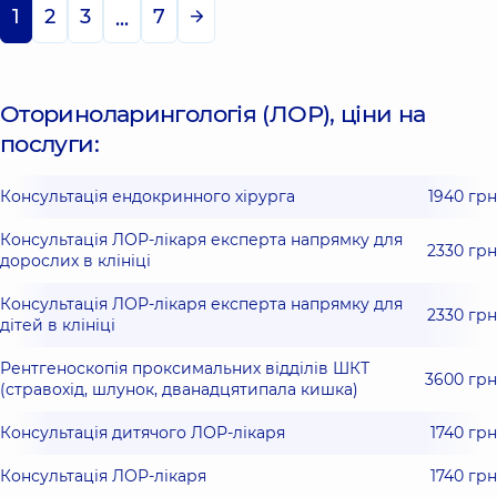
1
2
3
7
...
Оториноларингологія (ЛОР), ціни на
послуги:
Консультація ендокринного хірурга
1940 грн
Консультація ЛОР-лікаря експерта напрямку для
2330 грн
дорослих в клініці
Консультація ЛОР-лікаря експерта напрямку для
2330 грн
дітей в клініці
Рентгеноскопія проксимальних відділів ШКТ
3600 грн
(стравохід, шлунок, дванадцятипала кишка)
Консультація дитячого ЛОР-лікаря
1740 грн
Консультація ЛОР-лікаря
1740 грн