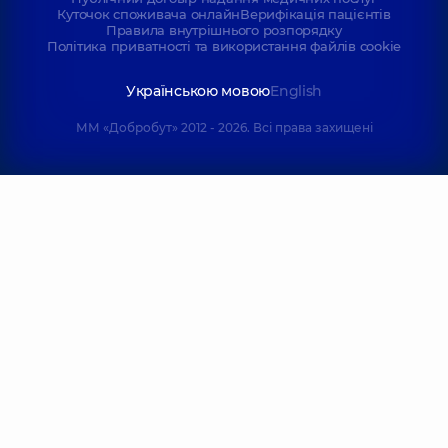
Куточок споживача онлайн
Верифікація пацієнтів
Правила внутрішнього розпорядку
Політика приватності та використання файлів cookie
Українською мовою
English
ММ «Добробут» 2012 - 2026. Всі права захищені