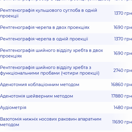
Рентгенографія кульшового суглоба в одній
1370 грн
проекції
Рентгенографія черепа в двох проекціях
1690 грн
Рентгенографія черепа в одній проекції
1370 грн
Рентгенографія шийного відділу хребта в двох
1690 грн
проекціях
Рентгенографія шийного відділу хребта з
2740 грн
функціональними пробами (чотири проекції)
Аденотомия коблаціонним методом
16860 грн
Аденотомія шейверним методом
17880 грн
Аудіометрія
1480 грн
Вазотомія нижніх носових раковин апаратним
11690 грн
методом