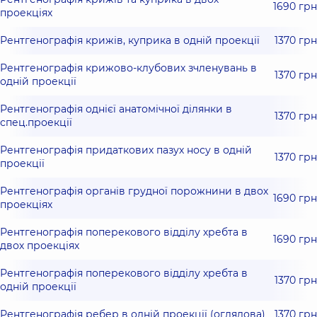
1690 грн
проекціях
Рентгенографія крижів, куприка в одній проекції
1370 грн
Рентгенографія крижово-клубових зчленувань в
1370 грн
одній проекції
Рентгенографія однієї анатомічної ділянки в
1370 грн
спец.проекції
Рентгенографія придаткових пазух носу в одній
1370 грн
проекції
Рентгенографія органів грудної порожнини в двох
1690 грн
проекціях
Рентгенографія поперекового відділу хребта в
1690 грн
двох проекціях
Рентгенографія поперекового відділу хребта в
1370 грн
одній проекції
Рентгенографія ребер в одній проекції (оглядова)
1370 грн