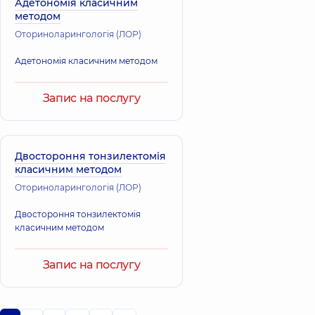
Адетономія класичним
методом
Оториноларингологія (ЛОР)
Адетономія класичним методом
Запис на послугу
Двостороння тонзилектомія
класичним методом
Оториноларингологія (ЛОР)
Двостороння тонзилектомія
класичним методом
Запис на послугу