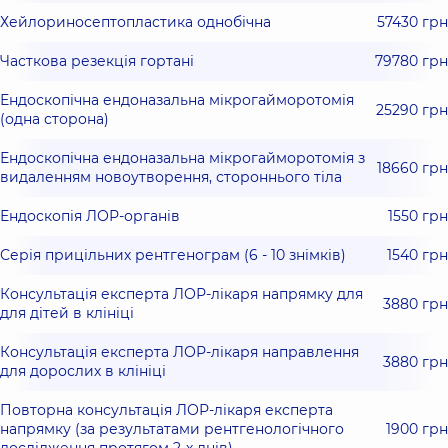
Хейлориносептопластика однобічна
57430 грн
Часткова резекція гортані
79780 грн
Ендоскопічна ендоназальна мікрогайморотомія
25290 грн
(одна сторона)
Ендоскопічна ендоназальна мікрогайморотомія з
18660 грн
видаленням новоутворення, стороннього тіла
Ендоскопія ЛОР-органів
1550 грн
Серія прицільних рентгенограм (6 - 10 знімків)
1540 грн
Консультація експерта ЛОР-лікаря напрямку для
3880 грн
для дітей в клініці
Консультація експерта ЛОР-лікаря направлення
3880 грн
для дорослих в клініці
Повторна консультація ЛОР-лікаря експерта
напрямку (за результатами рентгенологічного
1900 грн