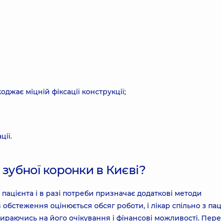
джає міцній фіксації конструкції;
ції.
 зубної коронки в Києві?
пацієнта і в разі потреби призначає додаткові методи
в обстеження оцінюється обсяг роботи, і лікар спільно з па
ираючись на його очікування і фінансові можливості. Пер