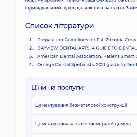
нашому арсеналі: тільки кращі фахівці з багатор
індивідуальний підхід до кожного пацієнта. Займ
Список літератури
Preparation Guidelines for Full Zirconia Crow
BAYVIEW DENTAL ARTS. A GUIDE TO DENT
American Dental Association. Patient Smart
Omega Dental Spetialists. 2021 guide to D
Ціни на послуги:
Цементування безметалової конструкції
Цементування на склоіономерний цемент