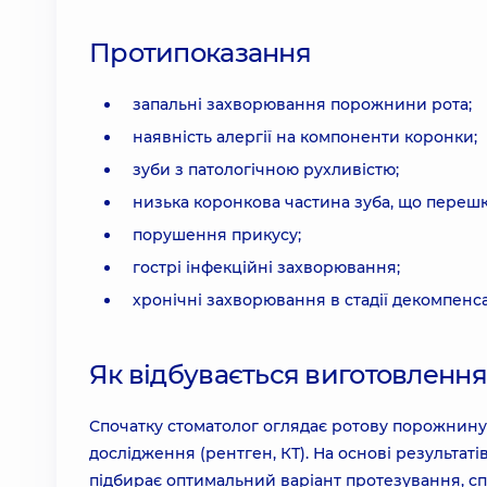
Протипоказання
запальні захворювання порожнини рота;
наявність алергії на компоненти коронки;
зуби з патологічною рухливістю;
низька коронкова частина зуба, що перешко
порушення прикусу;
гострі інфекційні захворювання;
хронічні захворювання в стадії декомпенса
Як відбувається виготовлення
Спочатку стоматолог оглядає ротову порожнину 
дослідження (рентген, КТ). На основі результаті
підбирає оптимальний варіант протезування, сп