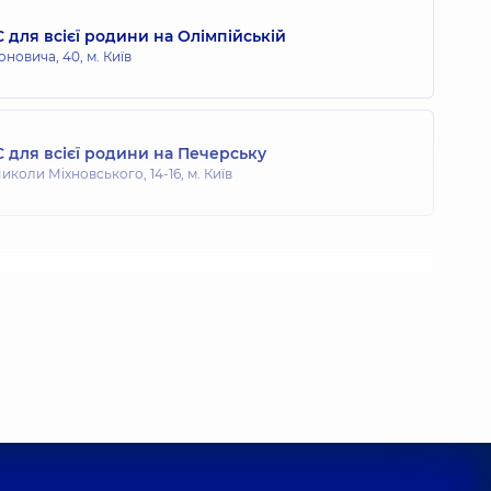
 для всієї родини на Олімпійській
оновича, 40, м. Київ
 для всієї родини на Печерську
иколи Міхновського, 14-16, м. Київ