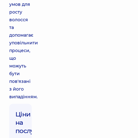
умов для
росту
волосся
та
допомагає
уповільнити
процеси,
що
можуть
бути
пов'язані
з його
випадінням.
Ціни
на
послуги: