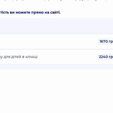
тість ви можете прямо на сайті.
1670 г
 для дітей в клініці
2240 г