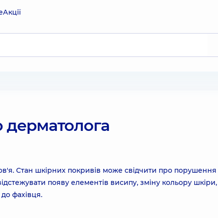
е
Акції
о дерматолога
ов'я. Стан шкірних покривів може свідчити про порушення
ідстежувати появу елементів висипу, зміну кольору шкіри, 
до фахівця.