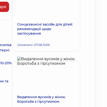
аря
Сонцезахисні засоби для дітей:
рекомендації щодо
застосування
исипка
Оновлено: 07.08.2026
ктерні
 10-20%
ми та
Видалення вусиків у жінок.
Боротьба з гірсутизмом