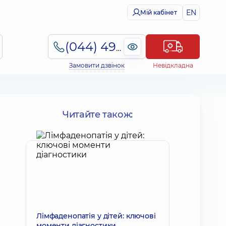
EN
Мій кабінет
(044) 495-2-888
Замовити дзвінок
Невідкладна
Читайте також:
Лімфаденопатія у дітей: ключові
моменти діагностики