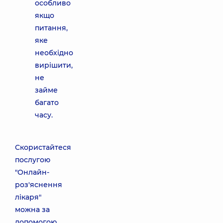
особливо
якщо
питання,
яке
необхідно
вирішити,
не
займе
багато
часу.
Скористайтеся
послугою
"Онлайн-
роз'яснення
лікаря"
можна за
допомогою