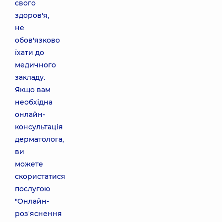
свого
здоров'я,
не
обов'язково
їхати до
медичного
закладу.
Якщо вам
необхідна
онлайн-
консультація
дерматолога,
ви
можете
скористатися
послугою
"Онлайн-
роз'яснення