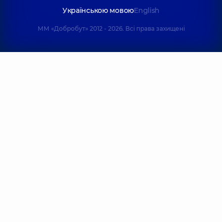
Українською мовою
English
ММ «Добробут» 2012 - 2026. Всі права захищені