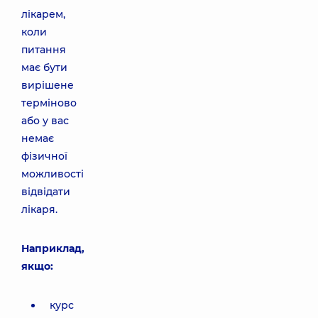
лікарем,
коли
питання
має бути
вирішене
терміново
або у вас
немає
фізичної
можливості
відвідати
лікаря.
Наприклад,
якщо:
курс