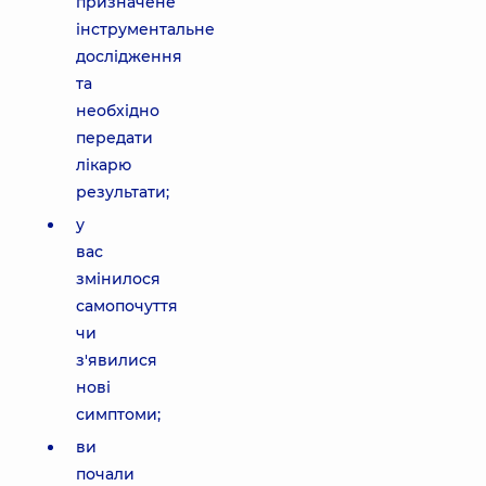
призначене
інструментальне
дослідження
та
необхідно
передати
лікарю
результати;
у
вас
змінилося
самопочуття
чи
з'явилися
нові
симптоми;
ви
почали