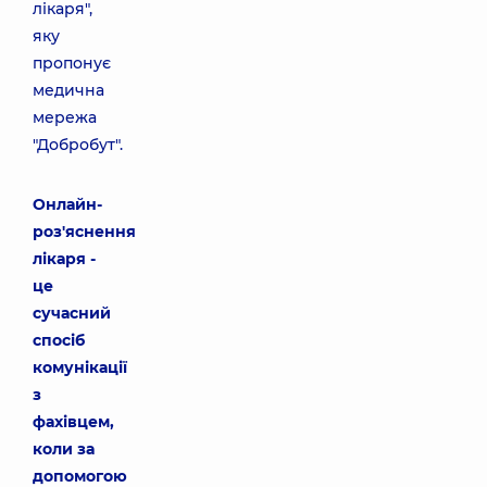
лікаря",
яку
пропонує
медична
мережа
"Добробут".
Онлайн-
роз'яснення
лікаря -
це
сучасний
спосіб
комунікації
з
фахівцем,
коли за
допомогою