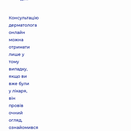
Консультацію
дерматолога
онлайн
можна
отримати
лише у
тому
випадку,
якщо ви
вже були
у лікаря,
він
провів
очний
огляд,
ознайомився