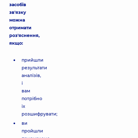
засобів
зв'язку
можна
отримати
роз'яснення,
якщо:
прийшли
результати
аналізів,
і
вам
потрібно
їх
розшифрувати;
ви
пройшли