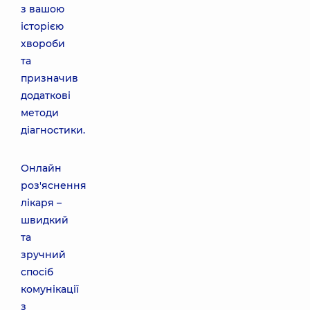
з вашою
історією
хвороби
та
призначив
додаткові
методи
діагностики.
Онлайн
роз'яснення
лікаря –
швидкий
та
зручний
спосіб
комунікації
з