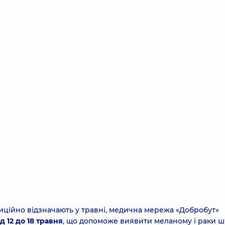
иційно відзначають у травні, медична мережа «Добробут»
ід 12 до 18 травня
, що допоможе виявити меланому і раки ш