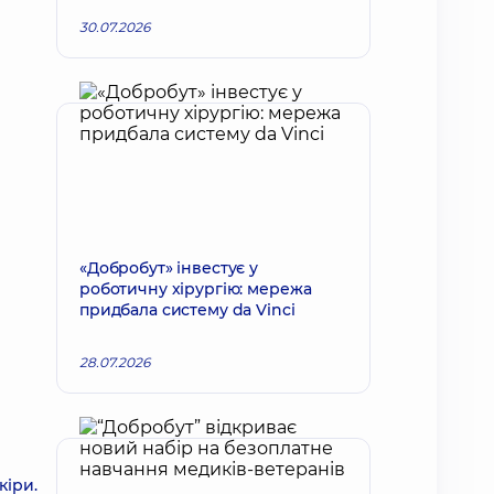
30.07.2026
«Добробут» інвестує у
роботичну хірургію: мережа
придбала систему da Vinci
28.07.2026
кіри.