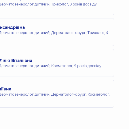
Дерматовенеролог дитячий; Трихолог,
9 років досвіду
ександрівна
ерматовенеролог дитячий; Дерматолог-хірург; Трихолог,
4
ілія Віталіївна
Дерматовенеролог дитячий; Косметолог,
9 років досвіду
іївна
ерматовенеролог дитячий; Дерматолог-хірург; Косметолог,