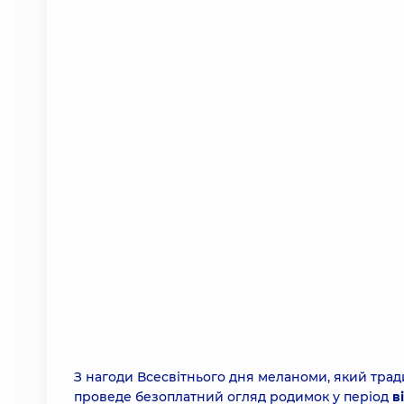
З нагоди Всесвітнього дня меланоми, який трад
проведе безоплатний огляд родимок у період
в