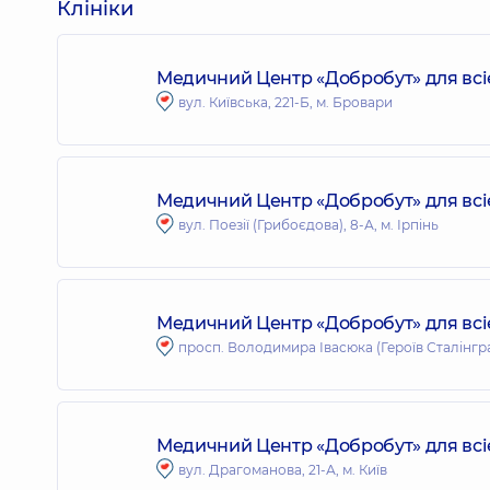
Клініки
Медичний Центр «Добробут» для всі
вул. Київська, 221-Б, м. Бровари
Медичний Центр «Добробут» для всіє
вул. Поезії (Грибоєдова), 8-А, м. Ірпінь
Медичний Центр «Добробут» для всі
просп. Володимира Івасюка (Героїв Сталінграда
Медичний Центр «Добробут» для всі
вул. Драгоманова, 21-А, м. Київ