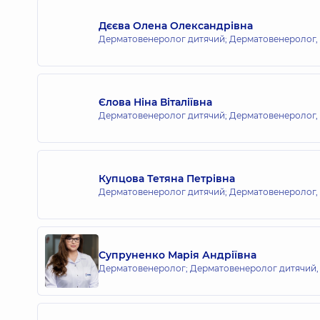
Дєєва Олена Олександрівна
Дерматовенеролог дитячий; Дерматовенеролог,
Єлова Ніна Віталіївна
Дерматовенеролог дитячий; Дерматовенеролог,
Купцова Тетяна Петрівна
Дерматовенеролог дитячий; Дерматовенеролог,
Супруненко Марія Андріївна
Дерматовенеролог; Дерматовенеролог дитячий