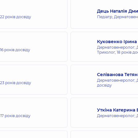
Дець Наталія Дми
22 років досвіду
Педіатр; Дерматове
Куковенко Ірина 
Дерматовенеролог; Д
16 років досвіду
Трихолог,
18 років до
Селіванова Тетян
Дерматовенеролог; 
23 років досвіду
досвіду
Уткіна Катерина
,
17 років досвіду
Дерматовенеролог; 