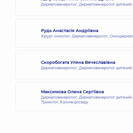
Дерматовенеролог; Дерматовенеролог дитячий;
Рудь Анастасія Андріївна
Хірург-онколог; Дерматовенеролог; Онкодермат
Скоробогата Уляна Вячеславівна
Дерматовенеролог; Дерматовенеролог дитячий;
Максимова Олена Сергіївна
Дерматовенеролог; Дерматовенеролог дитячий; 
Трихолог,
8 років досвіду