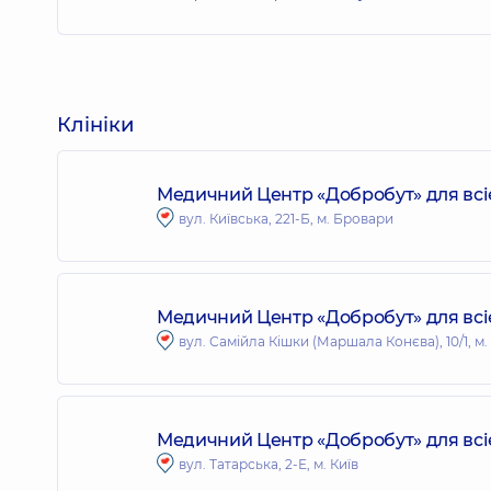
Клініки
Медичний Центр «Добробут» для всі
вул. Київська, 221-Б, м. Бровари
Медичний Центр «Добробут» для всіє
вул. Самійла Кішки (Маршала Конєва), 10/1, м.
Медичний Центр «Добробут» для всієї
вул. Татарська, 2-Е, м. Київ