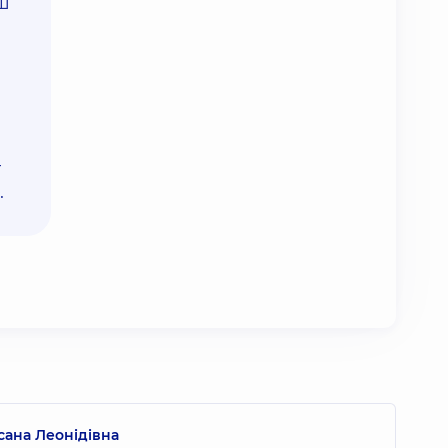
ш
—
.
ана Леонідівна