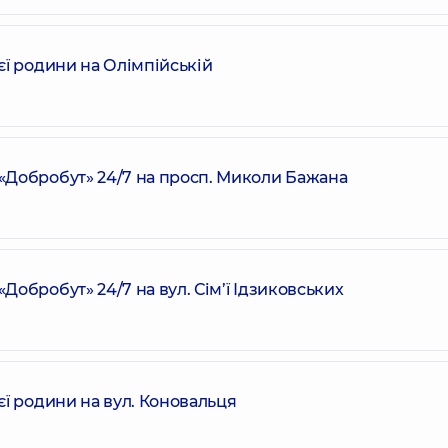
ї родини на Олімпійській
Добробут» 24/7 на просп. Миколи Бажана
обробут» 24/7 на вул. Сім’ї Ідзиковських
ї родини на вул. Коновальця