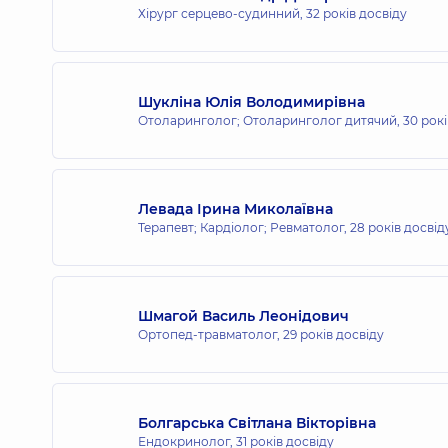
Хірург серцево-судинний,
32 років досвіду
Шукліна Юлія Володимирівна
Отоларинголог; Отоларинголог дитячий,
30 рокі
Левада Ірина Миколаївна
Терапевт; Кардіолог; Ревматолог,
28 років досвід
Шмагой Василь Леонідович
Ортопед-травматолог,
29 років досвіду
Болгарська Світлана Вікторівна
Ендокринолог,
31 років досвіду