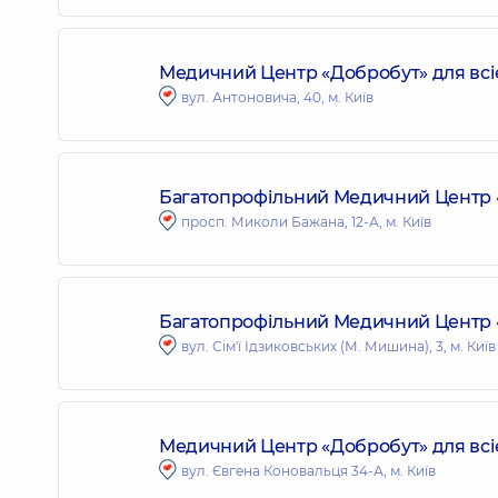
Медичний Центр «Добробут» для всіє
вул. Антоновича, 40, м. Київ
Багатопрофільний Медичний Центр «
просп. Миколи Бажана, 12-А, м. Київ
Багатопрофільний Медичний Центр «Д
вул. Сім'ї Ідзиковських (М. Мишина), 3, м. Київ
Медичний Центр «Добробут» для всіє
вул. Євгена Коновальця 34-А, м. Київ