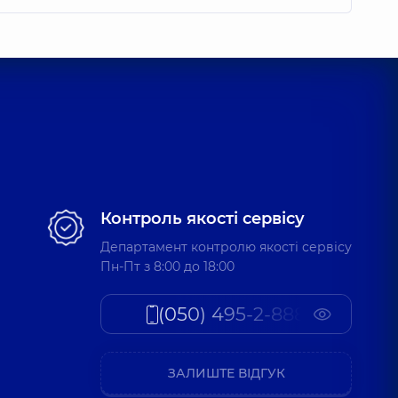
Контроль якості сервісу
Департамент контролю якості сервісу
Пн-Пт з 8:00 до 18:00
(050) 495-2-888
ЗАЛИШТЕ ВІДГУК