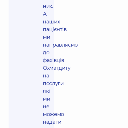
них.
А
наших
пацієнтів
ми
направляємо
до
фахівців
Охматдиту
на
послуги,
які
ми
не
можемо
надати,