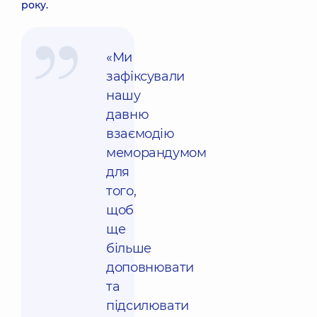
року.
«Ми
зафіксували
нашу
давню
взаємодію
меморандумом
для
того,
щоб
ще
більше
доповнювати
та
підсилювати