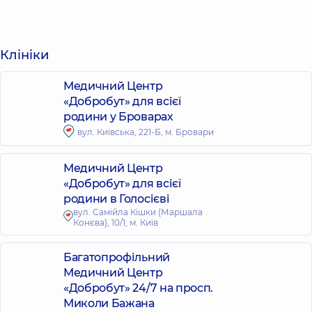
Клініки
Медичний Центр
«Добробут» для всієї
родини у Броварах
вул. Київська, 221-Б, м. Бровари
Медичний Центр
«Добробут» для всієї
родини в Голосієві
вул. Самійла Кішки (Маршала
Конєва), 10/1, м. Київ
Багатопрофільний
Медичний Центр
«Добробут» 24/7 на просп.
Миколи Бажана