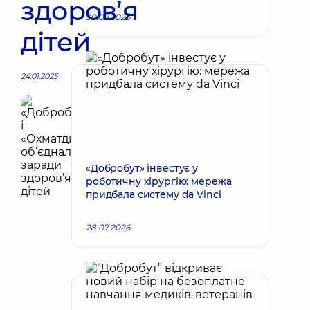
здоров’я
30.07.2026
дітей
24.01.2025
«Добробут» інвестує у
роботичну хірургію: мережа
придбала систему da Vinci
28.07.2026