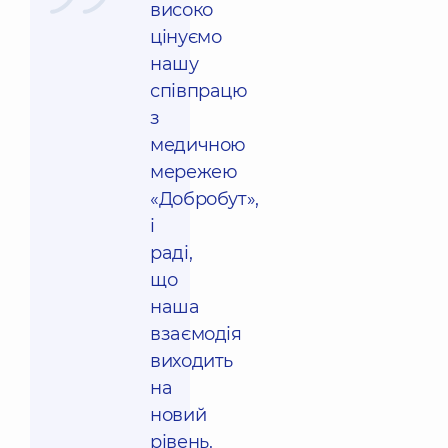
високо
цінуємо
нашу
співпрацю
з
медичною
мережею
«Добробут»,
і
раді,
що
наша
взаємодія
виходить
на
новий
рівень.