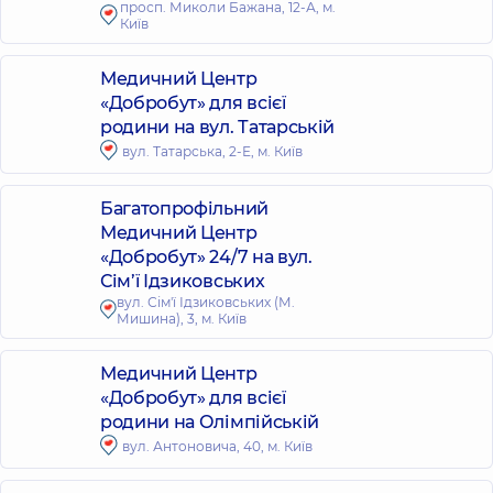
просп. Миколи Бажана, 12-А, м.
Київ
Медичний Центр
«Добробут» для всієї
родини на вул. Татарській
вул. Татарська, 2-Е, м. Київ
Багатопрофільний
Медичний Центр
«Добробут» 24/7 на вул.
Сім’ї Ідзиковських
вул. Сім'ї Ідзиковських (М.
Мишина), 3, м. Київ
Медичний Центр
«Добробут» для всієї
родини на Олімпійській
вул. Антоновича, 40, м. Київ