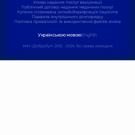
Умови надання послуг вакцинації
Публічний договір надання медичних послуг
Куточок споживача онлайн
Верифікація пацієнтів
Правила внутрішнього розпорядку
Політика приватності та використання файлів cookie
Українською мовою
English
ММ «Добробут» 2012 - 2026. Всі права захищені