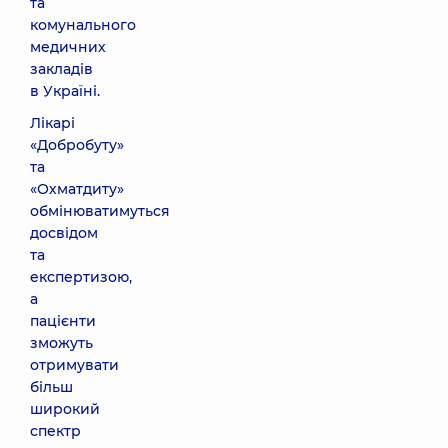
та
комунального
медичних
закладів
в Україні.
Лікарі
«Добробуту»
та
«Охматдиту»
обмінюватимуться
досвідом
та
експертизою,
а
пацієнти
зможуть
отримувати
більш
широкий
спектр