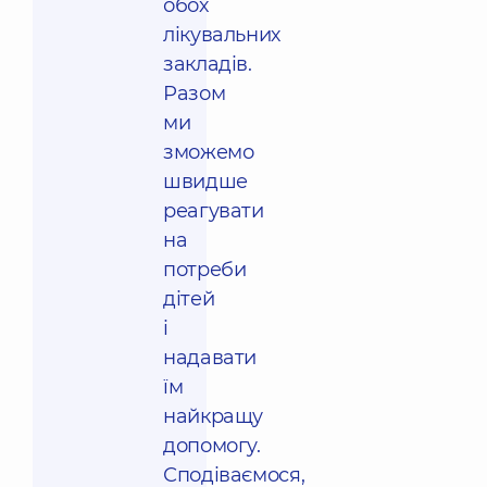
обох
лікувальних
закладів.
Разом
ми
зможемо
швидше
реагувати
на
потреби
дітей
і
надавати
їм
найкращу
допомогу.
Сподіваємося,