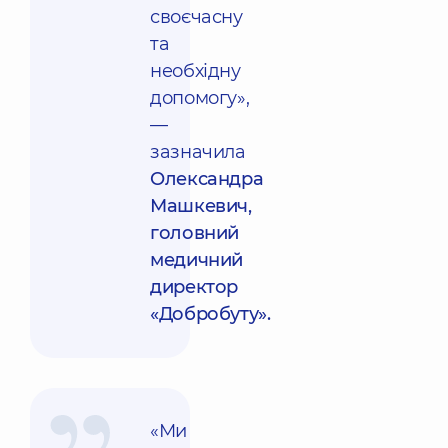
своєчасну
та
необхідну
допомогу»,
—
зазначила
Олександра
Машкевич,
головний
медичний
директор
«Добробуту».
«Ми