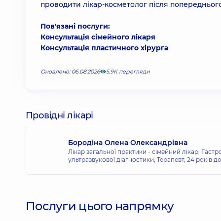
проводити лікар-косметолог після попередньог
Пов'язані послуги:
Консультація сімейного лікаря
Консультація пластичного хірурга
Оновлено: 06.08.2026
5.9К перегляди
Провідні лікарі
Бородіна Олена Олександрівна
Лікар загальної практики - сімейний лікар; Гастр
ультразвукової діагностики; Терапевт,
24 років д
Послуги цього напрямку