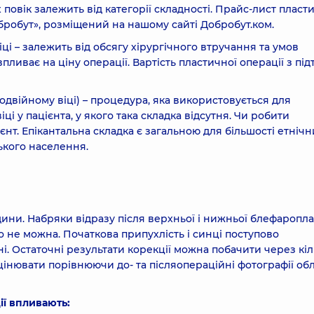
 повік залежить від категорії складності. Прайс-лист пласт
бробут», розміщений на нашому сайті Добробут.ком.
ці – залежить від обсягу хірургічного втручання та умов
пливає на ціну операції. Вартість пластичної операції з пі
одвійному віці) – процедура, яка використовується для
ці у пацієнта, у якого така складка відсутня. Чи робити
єнт. Епікантальна складка є загальною для більшості етнічн
ького населення.
дини. Набряки відразу після верхньої і нижньої блефаропл
о не можна. Початкова припухлість і синці поступово
і. Остаточні результати корекції можна побачити через кіл
цінювати порівнюючи до- та післяопераційні фотографії обл
ії впливають: