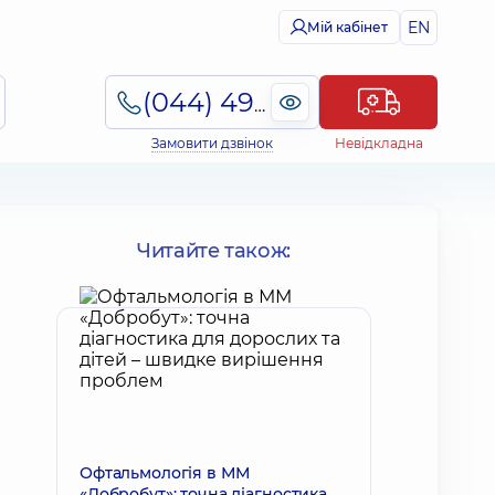
EN
Мій кабінет
(044) 495-2-888
Замовити дзвінок
Невідкладна
Читайте також:
Офтальмологія в ММ
«Добробут»: точна діагностика