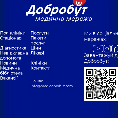
Поліклініки
Послуги
Ми в соціаль
Стаціонар
Пакети
мережах:
послуг
Діагностика
Ціни
Невідкладна
Лікарі
Завантажуй д
допомога
Добробут:
Новини
Клініки
Медична
Контакти
бібліотека
Вакансії
Пошта:
info@med.dobrobut.com