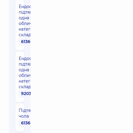
Ендоскопічна
підтяжка
одна третина
обличчя 1
категорії
складності
61360 грн
Ендоскопічна
підтяжка
одна третина
обличчя 2
категорії
складності
92030 грн
Підтяжка
чола
61360 грн