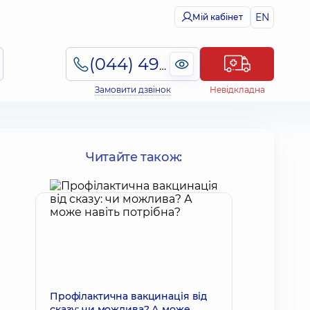
EN
Мій кабінет
(044) 495-2-888
Замовити дзвінок
Невідкладна
Читайте також:
Профілактична вакцинація від
сказу: чи можлива? А може