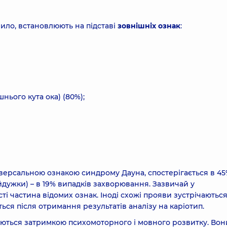
ило, встановлюють на підставі
зовнішніх ознак
:
шнього кута ока) (80%);
версальною ознакою синдрому Дауна, спостерігається в 45%
дужки) – в 19% випадків захворювання. Зазвичай у
частина відомих ознак. Іноді схожі прояви зустрічаються 
ься після отримання результатів аналізу на каріотип.
ються затримкою психомоторного і мовного розвитку. Вон