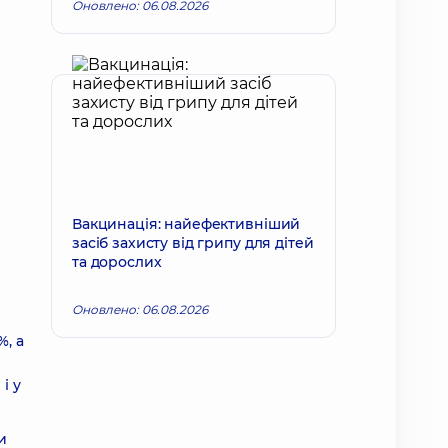
Оновлено: 06.08.2026
Вакцинація: найефективніший
засіб захисту від грипу для дітей
та дорослих
Оновлено: 06.08.2026
, а
і у
и