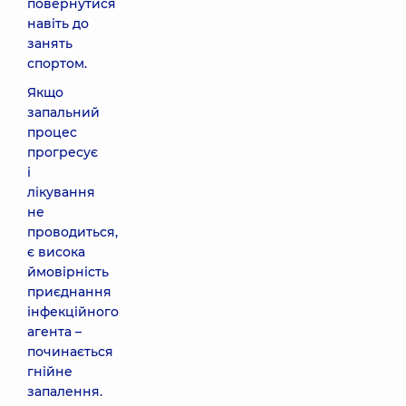
повернутися
навіть до
занять
спортом.
Якщо
запальний
процес
прогресує
і
лікування
не
проводиться,
є висока
ймовірність
приєднання
інфекційного
агента –
починається
гнійне
запалення.