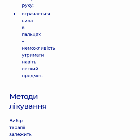
руку;
втрачається
сила
в
пальцях
–
неможливість
утримати
навіть
легкий
предмет.
Методи
лікування
Вибір
терапії
залежить