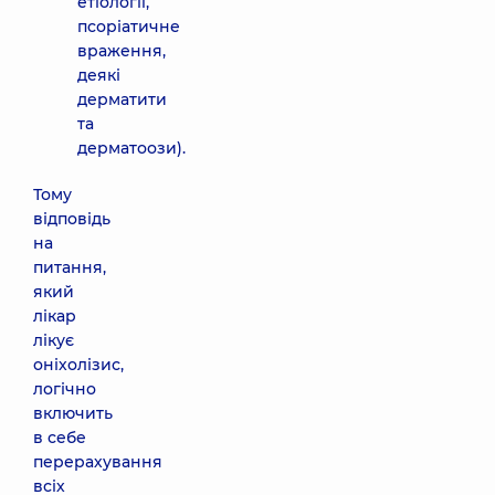
етіології,
псоріатичне
враження,
деякі
дерматити
та
дерматоози).
Тому
відповідь
на
питання,
який
лікар
лікує
оніхолізис,
логічно
включить
в себе
перерахування
всіх