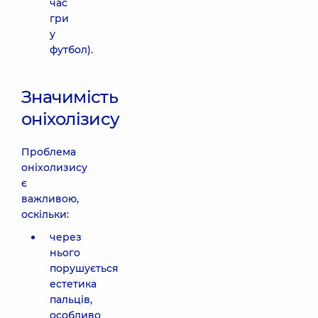
час
гри
у
футбол).
Значимість
оніхолізису
Проблема
оніхолизису
є
важливою,
оскільки:
через
нього
порушується
естетика
пальців,
особливо