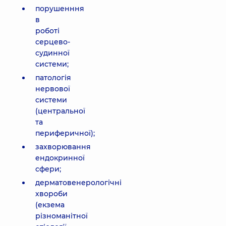
порушенння
в
роботі
серцево-
судинної
системи;
патологія
нервової
системи
(центральної
та
периферичної);
захворювання
ендокринної
сфери;
дерматовенерологічні
хвороби
(екзема
різноманітної