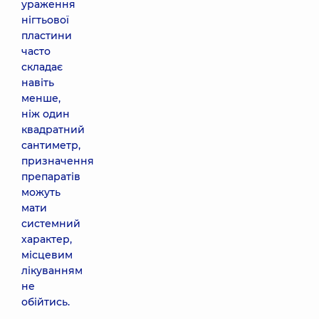
ураження
нігтьової
пластини
часто
складає
навіть
менше,
ніж один
квадратний
сантиметр,
призначення
препаратів
можуть
мати
системний
характер,
місцевим
лікуванням
не
обійтись.