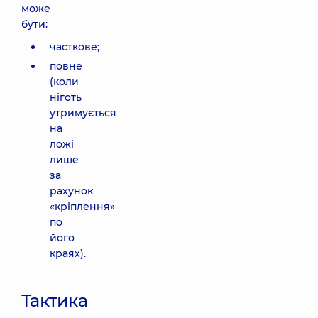
може
бути:
часткове;
повне
(коли
ніготь
утримується
на
ложі
лише
за
рахунок
«кріплення»
по
його
краях).
Тактика