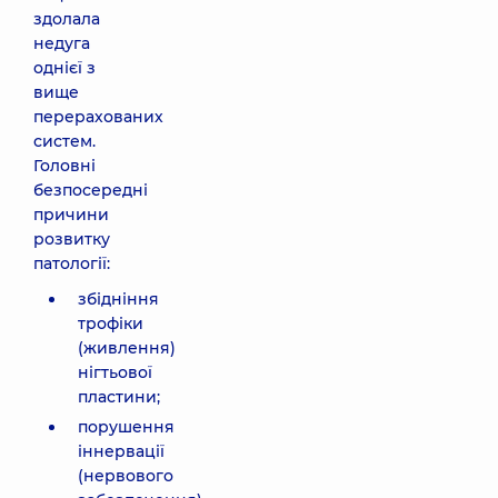
здолала
недуга
однієї з
вище
перерахованих
систем.
Головні
безпосередні
причини
розвитку
патології:
збідніння
трофіки
(живлення)
нігтьової
пластини;
порушення
іннервації
(нервового