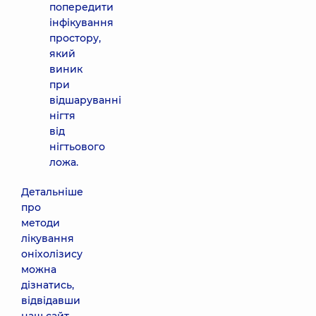
попередити
інфікування
простору,
який
виник
при
відшаруванні
нігтя
від
нігтьового
ложа.
Детальніше
про
методи
лікування
оніхолізису
можна
дізнатись,
відвідавши