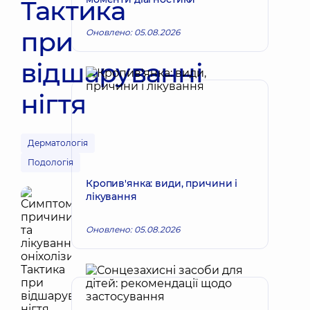
Тактика
при
Оновлено: 05.08.2026
відшаруванні
нігтя
Дерматологія
Подологiя
Кропив'янка: види, причини і
лікування
Оновлено: 05.08.2026