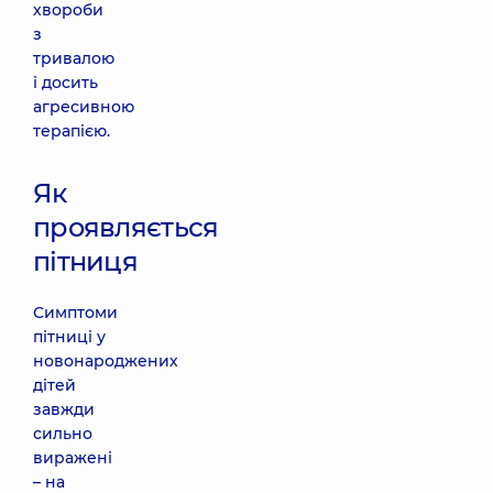
хвороби
з
тривалою
і досить
агресивною
терапією.
Як
проявляється
пітниця
Симптоми
пітниці у
новонароджених
дітей
завжди
сильно
виражені
– на