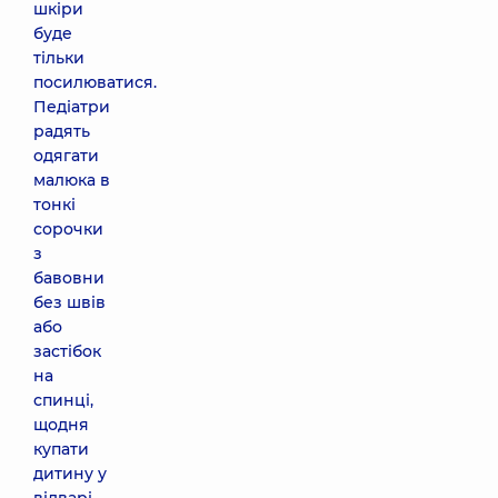
шкіри
буде
тільки
посилюватися.
Педіатри
радять
одягати
малюка в
тонкі
сорочки
з
бавовни
без швів
або
застібок
на
спинці,
щодня
купати
дитину у