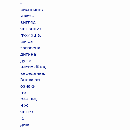
–
висипання
мають
вигляд
червоних
пухирців,
шкіра
запалена,
дитина
дуже
неспокійна,
вередлива.
Зникають
ознаки
не
раніше,
ніж
через
15
днів;