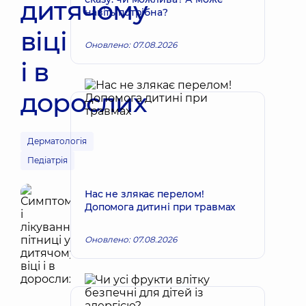
дитячому
навіть потрібна?
віці
Оновлено: 07.08.2026
і в
дорослих
Дерматологія
Педіатрія
Нас не злякає перелом!
Допомога дитині при травмах
Оновлено: 07.08.2026