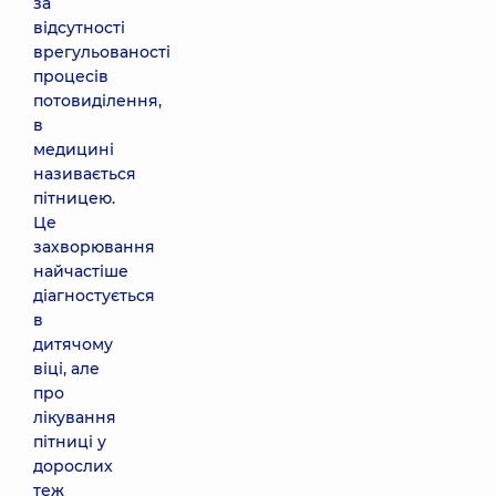
за
відсутності
врегульованості
процесів
потовиділення,
в
медицині
називається
пітницею.
Це
захворювання
найчастіше
діагностується
в
дитячому
віці, але
про
лікування
пітниці у
дорослих
теж