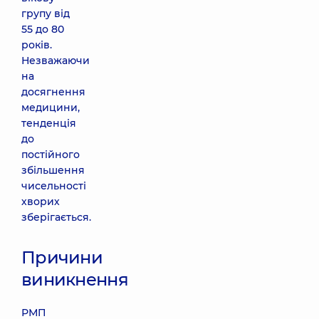
групу від
55 до 80
років.
Незважаючи
на
досягнення
медицини,
тенденція
до
постійного
збільшення
чисельності
хворих
зберігається.
Причини
виникнення
РМП