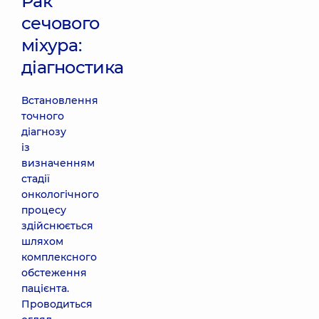
Рак
сечового
міхура:
діагностика
Встановлення
точного
діагнозу
із
визначенням
стадії
онкологічного
процесу
здійснюється
шляхом
комплексного
обстеження
пацієнта.
Проводиться