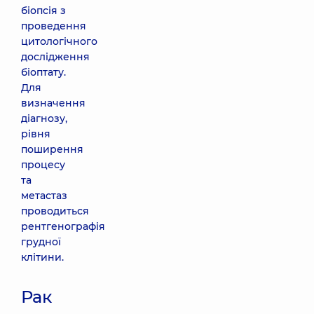
біопсія з
проведення
цитологічного
дослідження
біоптату.
Для
визначення
діагнозу,
рівня
поширення
процесу
та
метастаз
проводиться
рентгенографія
грудної
клітини.
Рак