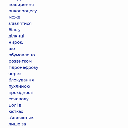
поширення
онкопроцесу
може
з'являтися
біль у
ділянці
нирок,
що
обумовлено
розвитком
гідронефрозу
через
блокування
пухлиною
прохідності
сечоводу.
Болі в
кістках
з'являються
лише за