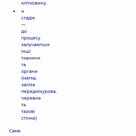
клітковину.
4
стадія
—
до
процесу
залучаються
інші
тканини
та
органи
(матка,
заліза
передміхурова,
черевна
та
тазові
стінки)
Саме