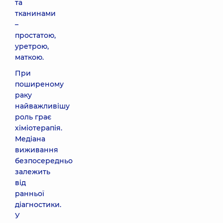
та
тканинами
–
простатою,
уретрою,
маткою.
При
поширеному
раку
найважливішу
роль грає
хіміотерапія.
Медіана
виживання
безпосередньо
залежить
від
ранньої
діагностики.
У