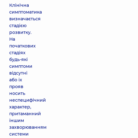
Клінічна
симптоматика
визначається
стадією
розвитку.
На
початкових
стадіях
будь-які
симптоми
відсутні
або їх
прояв
носить
неспецифічний
характер,
притаманний
іншим
захворюванням
системи